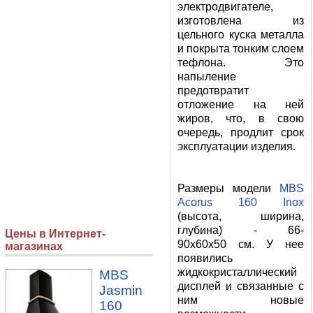
электродвигателе,
изготовлена из
цельного куска металла
и покрыта тонким слоем
тефлона. Это
напыление
предотвратит
отложение на ней
жиров, что, в свою
очередь, продлит срок
эксплуатации изделия.
Размеры модели
MBS
Acorus 160 Inox
(высота, ширина,
глубина) - 66-
Цены в Интернет-
90x60x50 см. У нее
магазинах
появились
жидкокристаллический
MBS
дисплей и связанные с
Jasmin
ним новые
160