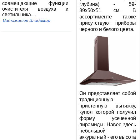
совмещающие функции
глубина) - 59-
очистителя воздуха и
89x50x51 см. В
светильника....
ассортименте также
Ватаманюк Владимир
присутствуют приборы
черного и белого цвета.
Он представляет собой
традиционную
пристенную вытяжку,
купол которой получил
форму усеченной
пирамиды. Навес здесь
небольшой и
аккуратный - его высота