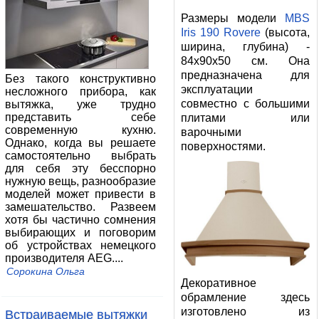
Размеры модели
MBS
Iris 190 Rovere
(высота,
ширина, глубина) -
84x90x50 см. Она
предназначена для
Без такого конструктивно
эксплуатации
несложного прибора, как
совместно с большими
вытяжка, уже трудно
представить себе
плитами или
современную кухню.
варочными
Однако, когда вы решаете
поверхностями.
самостоятельно выбрать
для себя эту бесспорно
нужную вещь, разнообразие
моделей может привести в
замешательство. Развеем
хотя бы частично сомнения
выбирающих и поговорим
об устройствах немецкого
производителя AEG....
Сорокина Ольга
Декоративное
обрамление здесь
изготовлено из
Встраиваемые вытяжки