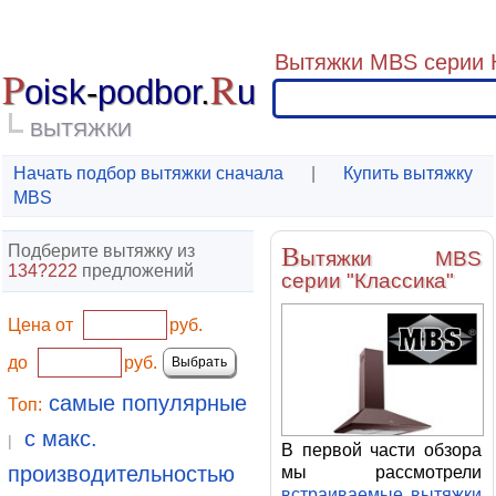
Вытяжки MBS серии 
P
R
oisk
-
podbor
.
u
ВЫТЯЖКИ
Начать подбор вытяжки сначала
|
Купить вытяжку
MBS
Подберите вытяжку из
В
ытяжки MBS
134?222
предложений
серии "Классика"
Цена от
руб.
до
руб.
самые популярные
Топ:
с макс.
|
В первой части обзора
производительностью
мы рассмотрели
встраиваемые вытяжки