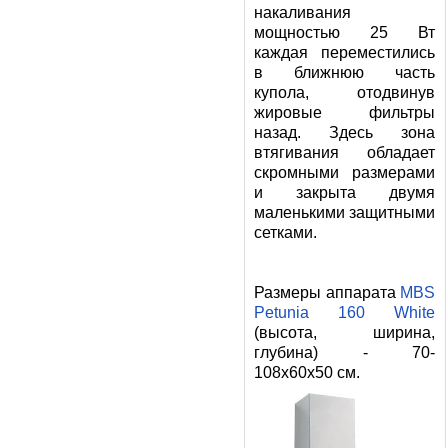
накаливания
мощностью 25 Вт
каждая переместились
в ближнюю часть
купола, отодвинув
жировые фильтры
назад. Здесь зона
втягивания обладает
скромными размерами
и закрыта двумя
маленькими защитными
сетками.
Размеры аппарата
MBS
Petunia 160 White
(высота, ширина,
глубина) - 70-
108x60x50 см.