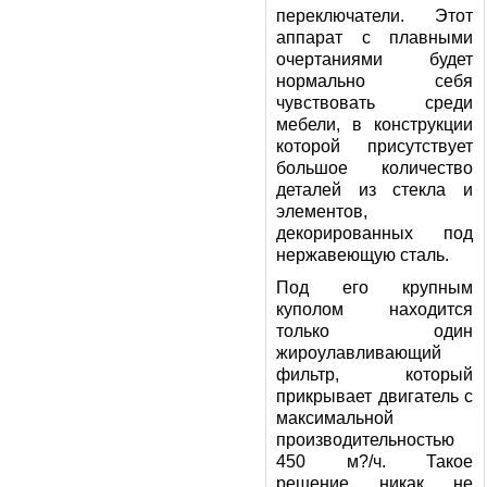
переключатели. Этот
аппарат с плавными
очертаниями будет
нормально себя
чувствовать среди
мебели, в конструкции
которой присутствует
большое количество
деталей из стекла и
элементов,
декорированных под
нержавеющую сталь.
Под его крупным
куполом находится
только один
жироулавливающий
фильтр, который
прикрывает двигатель с
максимальной
производительностью
450 м?/ч. Такое
решение никак не