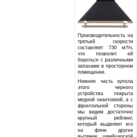
Производительность на
третьей скорости
составляет 730 м?/ч,
что позволит ей
бороться с различными
запахами в просторном
помещении.
Нижняя часть купола
этого черного
устройства покрыта
медной окантовкой, а с
фронтальной стороны
мы видим достаточно
крупный рейлинг,
который выделяет его
на фоне других
вытяжек швейцарской