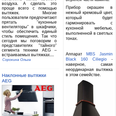
воздуха. А сделать это
Прибор окрашен в
проще всего с помощью
нежный кремовый цвет,
вытяжек. Многие
пользователи предпочитают
который будет
прятать "кухонные
гармонировать с
вентиляторы" в шкафчики,
кухонной мебелью,
чтобы обеспечить единый
выполненной в светлых
стиль помещения. Так что
тонах.
сегодня мы поговорим о
представителях "тайного"
сегмента техники AEG –
Аппарат
MBS Jasmin
встраиваемых вытяжках....
Black 160 Ciliegio
-
Сорокина Ольга
наверное, самая
неординарная вытяжка
в этом семействе.
Наклонные вытяжки
AEG