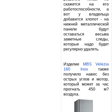
скажется на его
работоспособности, а
вот у владельца
добавится хлопот - на
нижней металлической
панели будут
оставаться весьма
заметные следы,
которые надо будет
регулярно удалять.
Изделие
MBS Velezia
160 Inox
также
получило навес без
острых углов и мотор,
который может за час
прогнать 450 м?
воздуха.