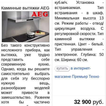
куб.м/ч. Установка -
Каминные вытяжки AEG
встраиваемая. Тип
встраивания - в шкаф.
Минимальная высота 13
см. Режим работы - отвод/
циркуляция воздуха. С
регулировкой скорости. Тип
каминной вытяжки -
пристенная. Цвет - белый.
Без такого конструктивно
Тип управления -
несложного прибора, как
электронное. Глубина: 50
вытяжка, уже трудно
представить себе
см. Ширина: 60 см.
современную кухню.
купить
в интернет-
Однако, когда вы решаете
самостоятельно выбрать
магазине
Премьер Техно
для себя эту бесспорно
нужную вещь,
разнообразие моделей
может привести в
замешательство. Развеем
32 900
руб.
хотя бы частично