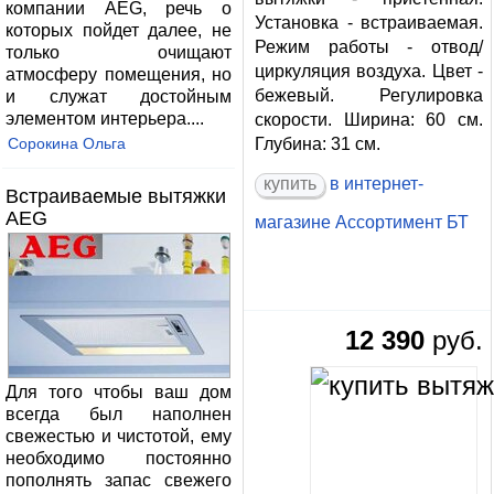
компании AEG, речь о
Установка - встраиваемая.
которых пойдет далее, не
Режим работы - отвод/
только очищают
циркуляция воздуха. Цвет -
атмосферу помещения, но
бежевый. Регулировка
и служат достойным
элементом интерьера....
скорости. Ширина: 60 см.
Сорокина Ольга
Глубина: 31 см.
купить
в интернет-
Встраиваемые вытяжки
AEG
магазине
Ассортимент БТ
12 390
руб.
Для того чтобы ваш дом
всегда был наполнен
свежестью и чистотой, ему
необходимо постоянно
пополнять запас свежего