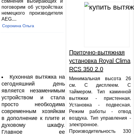
сомнения выбирающих и
поговорим об устройствах
немецкого производителя
AEG....
Сорокина Ольга
Приточно-вытяжная
установка Royal Clima
RCS 350 2.0
Кухонная вытяжка на
Минимальная высота 26
сегодняшний день
см. С дисплеем. С
является незаменимым
таймером. Тип каминной
устройством и стала
вытяжки - пристенная.
просто необходима
Установка - подвесная.
современным хозяйкам
Режим работы - отвод
в дополнение к плите и
воздуха. Тип управления -
духовому шкафу.
электронное.
Производительность 330
Главное ее