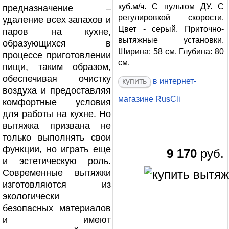
куб.м/ч. С пультом ДУ. С
предназначение –
регулировкой скорости.
удаление всех запахов и
Цвет - серый. Приточно-
паров на кухне,
вытяжные установки.
образующихся в
Ширина: 58 см. Глубина: 80
процессе приготовлении
см.
пищи, таким образом,
обеспечивая очистку
купить
в интернет-
воздуха и предоставляя
магазине
RusCli
комфортные условия
для работы на кухне. Но
вытяжка призвана не
только выполнять свои
функции, но играть еще
9 170
руб.
и эстетическую роль.
Современные вытяжки
изготовляются из
экологически
безопасных материалов
и имеют