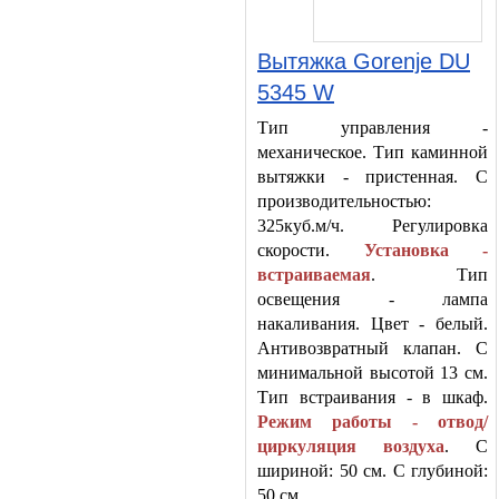
Вытяжка Gorenje DU
5345 W
Тип управления -
механическое. Тип каминной
вытяжки - пристенная. С
производительностью:
325куб.м/ч. Регулировка
скорости.
Установка -
встраиваемая
. Тип
освещения - лампа
накаливания. Цвет - белый.
Антивозвратный клапан. С
минимальной высотой 13 см.
Тип встраивания - в шкаф.
Режим работы - отвод/
циркуляция воздуха
. С
шириной: 50 см. С глубиной:
50 см.