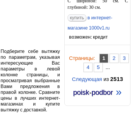
С шириной: 50 см. С
глубиной: 30 см.
в интернет-
магазине 1000v1.ru
возможен: кредит
Подберите себе вытяжку
по параметрам, указывая
Cтраницы:
1
2
3
интересующие Вас
4
5
...
параметры в левой
колонке страницы, и
2513
Следующая
из
просматривая выбранные
Вами предложения в
»
poisk
-
podbor
правой колонке. Сравните
цены в лучших интернет-
магазинах и купите
вытяжку с доставкой.