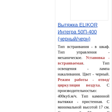
Вытяжка ELIKOR
Интегра 50П-400
(черный/черн)
Тип встраивания - в шкаф.
Тип управления -
механическое.
Установка -
встраиваемая
. Тип
освещения - лампа
накаливания. Цвет - черный.
Режим работы - отвод/
циркуляция воздуха
. С
производительностью:
400куб.м/ч. Тип каминной
вытяжки - пристенная. С
минимальной высотой 17 см.