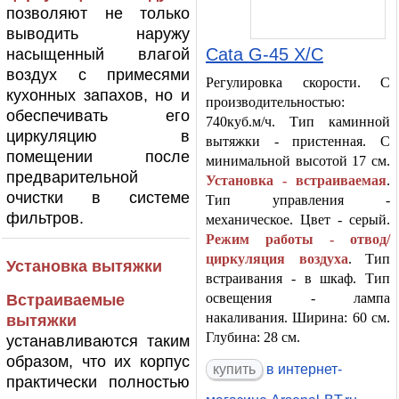
позволяют не только
выводить наружу
Cata G-45 X/C
насыщенный влагой
воздух с примесями
Регулировка скорости. С
кухонных запахов, но и
производительностью:
обеспечивать его
740куб.м/ч. Тип каминной
циркуляцию в
вытяжки - пристенная. С
помещении после
минимальной высотой 17 см.
предварительной
Установка - встраиваемая
.
очистки в системе
Тип управления -
фильтров.
механическое. Цвет - серый.
Режим работы - отвод/
циркуляция воздуха
. Тип
Установка вытяжки
встраивания - в шкаф. Тип
освещения - лампа
Встраиваемые
накаливания. Ширина: 60 см.
вытяжки
Глубина: 28 см.
устанавливаются таким
образом, что их корпус
в интернет-
практически полностью