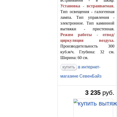
встраивания - в шкаф.
Установка - встраиваемая
.
Тип освещения - галогенная
лампа. Тип управления -
электронное. Тип каминной
вытяжки - пристенная.
Режим работы - отвод/
циркуляция воздуха
.
Производительность 300
куб.м/ч. Глубина: 32 см.
Ширина: 60 см.
в интернет-
магазине СевенБайз
3 235
руб.