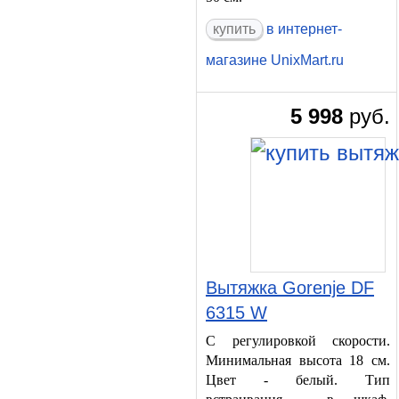
в интернет-
магазине UnixMart.ru
5 998
руб.
Вытяжка Gorenje DF
6315 W
С регулировкой скорости.
Минимальная высота 18 см.
Цвет - белый. Тип