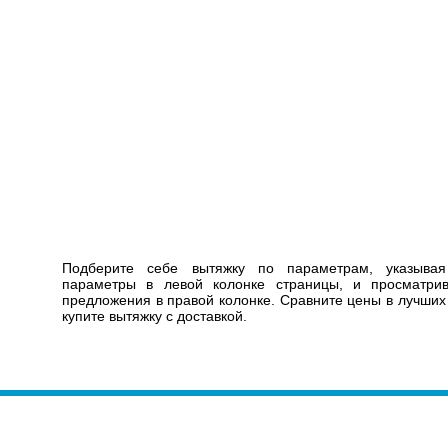
Подберите себе вытяжку по параметрам, указыва
параметры в левой колонке страницы, и просматр
предложения в правой колонке. Сравните цены в лучших
купите вытяжку с доставкой.