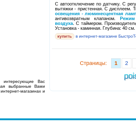
С автоотключение по датчику. С рег
вытяжки - пристенная. С дисплеем. Т
освещения - люминесцентная лам
антивозвратным клапаном.
Режим
воздуха
. С таймером. Производитель
Установка - каминная. Глубина: 40 см.
в интернет-магазине Быстро
Cтраницы:
1
2
я интересующие Вас
ивая выбранные Вами
 интернет-магазинах и