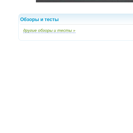
Обзоры и тесты
другие обзоры и тесты »