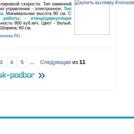
улировкой скорости. Тип каминной
ип управления - электронное.
Тип
па
. Минимальная высота 80 см. С
 работы - отвод/циркуляция
ность 800 куб.м/ч. Цвет - белый.
 Ширина: 60 см.
Техника.RU
11
3
4
5
...
Следующая
из
»