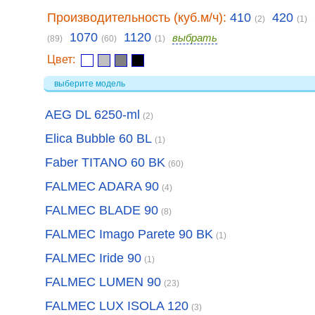
Производительность (куб.м/ч):
410
420
(2)
(1)
1070
1120
выбрать
(89)
(60)
(1)
Цвет:
выберите модель
AEG DL 6250-ml
(2)
Elica Bubble 60 BL
(1)
Faber TITANO 60 BK
(60)
FALMEC ADARA 90
(4)
FALMEC BLADE 90
(8)
FALMEC Imago Parete 90 BK
(1)
FALMEC Iride 90
(1)
FALMEC LUMEN 90
(23)
FALMEC LUX ISOLA 120
(3)