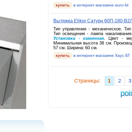
в интернет-магазине euro-bt
Вытяжка Elikor Сатурн 60П-180-В2
Тип управления - механическое. Тип
Тип освещения - лампа накаливания
Установка - каминная
. Цвет - м
Минимальная высота 38 см. Производ
57 см. Ширина: 60 см.
в интернет-магазине Хаус БТ
Cтраницы:
1
2
3