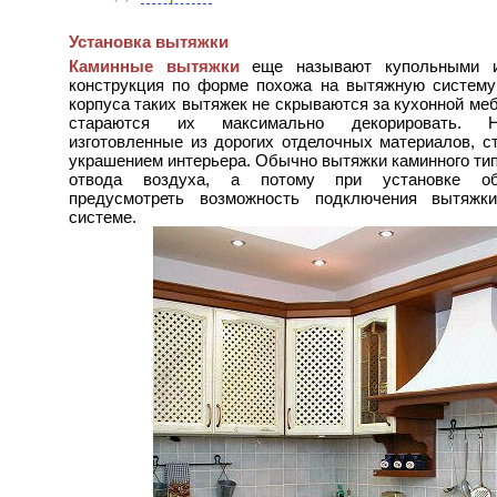
Установка вытяжки
Каминные вытяжки
еще называют купольными и
конструкция по форме похожа на вытяжную систему
корпуса таких вытяжек не скрываются за кухонной ме
стараются их максимально декорировать. Н
изготовленные из дорогих отделочных материалов, с
украшением интерьера. Обычно вытяжки каминного ти
отвода воздуха, а потому при установке об
предусмотреть возможность подключения вытяжк
системе.