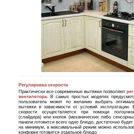
Регулировка скорости
Практически все современные вытяжки позволяют
ре
вентилятора
. В самых простых моделях предусмот
пользователь может по желанию выбрать оптима
вытяжки в зависимости от условий эксплуатации.
скорости осуществляется при помощи ползунков
(слайдера) или кнопок (механических либо сенсорны
панели готовится всего одно блюдо, достаточно будет
на минимум, а максимальный режим можно использова
конфорке готовится отдельное блюдо.