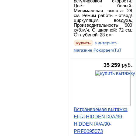
регулировкой скорости.
Цвет - белый.
Минимальная высота 28
см. Режим работы - отвод/
циркуляция воздуха.
Производительность 900
куб.м/ч. С шириной: 72 см.
С глубиной: 28 см.
в интернет-
магазине PokupaemTuT
35 259
руб.
Встраиваемая вытяжка
Elica HIDDEN IX/A/90
HIDDEN IX/A/90-
PRF0095073