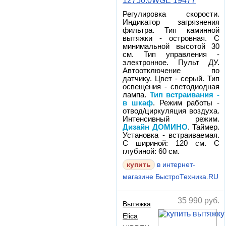
12750.0WGE 19477
Регулировка скорости.
Индикатор загрязнения
фильтра. Тип каминной
вытяжки - островная. С
минимальной высотой 30
см. Тип управления -
электронное. Пульт ДУ.
Автоотключение по
датчику. Цвет - серый. Тип
освещения - светодиодная
лампа.
Тип встраивания -
в шкаф
. Режим работы -
отвод/циркуляция воздуха.
Интенсивный режим.
Дизайн ДОМИНО
. Таймер.
Установка - встраиваемая.
С шириной: 120 см. С
глубиной: 60 см.
в интернет-
магазине БыстроТехника.RU
35 990
руб.
Вытяжка
Elica