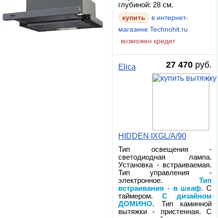
глубиной: 28 см.
в интернет-
магазине Technohit.ru
возможен кредит
27 470
руб.
Elica
HIDDEN IXGL/A/90
Тип освещения -
светодиодная лампа.
Установка - встраиваемая.
Тип управления -
электронное.
Тип
встраивания - в шкаф
. С
таймером.
С дизайном
ДОМИНО
. Тип каминной
вытяжки - пристенная. С