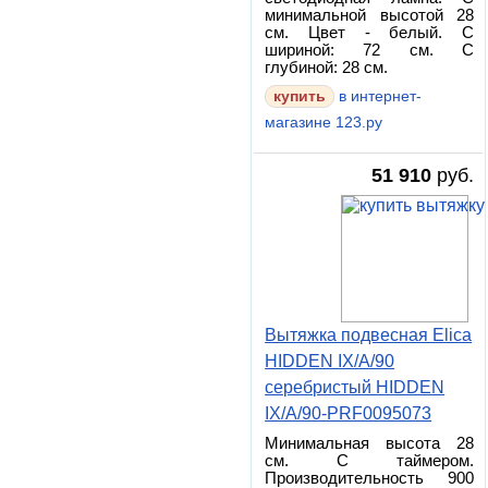
минимальной высотой 28
см. Цвет - белый. С
шириной: 72 см. С
глубиной: 28 см.
в интернет-
магазине 123.ру
51 910
руб.
Вытяжка подвесная Elica
HIDDEN IX/A/90
серебристый HIDDEN
IX/A/90-PRF0095073
Минимальная высота 28
см. С таймером.
Производительность 900