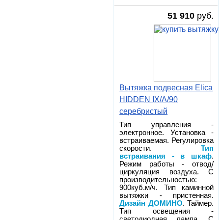
51 910
руб.
Вытяжка подвесная Elica
HIDDEN IX/A/90
серебристый
Тип управления -
электронное. Установка -
встраиваемая. Регулировка
скорости.
Тип
встраивания - в шкаф
.
Режим работы - отвод/
циркуляция воздуха. С
производительностью:
900куб.м/ч. Тип каминной
вытяжки - пристенная.
Дизайн ДОМИНО
. Таймер.
Тип освещения -
светодиодная лампа. С