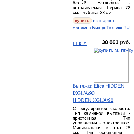
белый. Установка -
встраиваемая. Ширина: 72
см. Глубина: 28 см.
в интернет-
магазине БыстроТехника.RU
38 061
руб.
ELICA
Вытяжка Elica HIDDEN
IXGL/A/90
HIDDENIXGL/A/90
С регулировкой скорости.
Тип каминной вытяжки -
пристенная. Тип
управления - электронное.
Минимальная высота 28
см. Тип освещения -