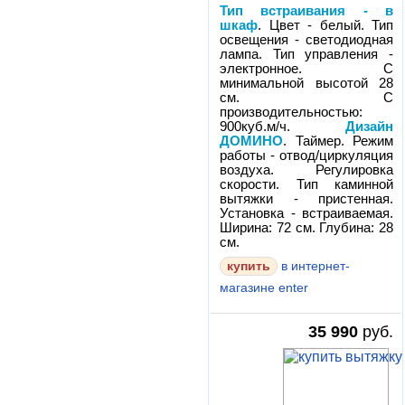
Тип встраивания - в
шкаф
. Цвет - белый. Тип
освещения - светодиодная
лампа. Тип управления -
электронное. С
минимальной высотой 28
см. С
производительностью:
900куб.м/ч.
Дизайн
ДОМИНО
. Таймер. Режим
работы - отвод/циркуляция
воздуха. Регулировка
скорости. Тип каминной
вытяжки - пристенная.
Установка - встраиваемая.
Ширина: 72 см. Глубина: 28
см.
в интернет-
магазине enter
35 990
руб.