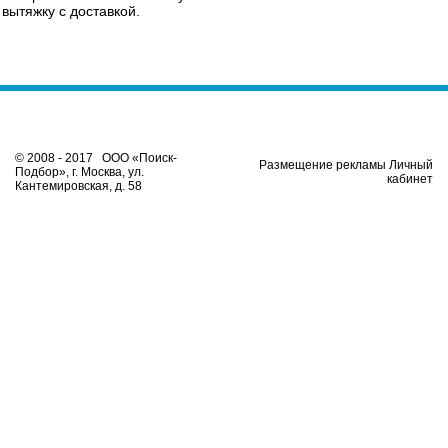
вытяжку с доставкой.
© 2008 - 2017 ООО «Поиск-
Размещение рекламы Личный
Подбор», г. Москва, ул.
кабинет
Кантемировская, д. 58