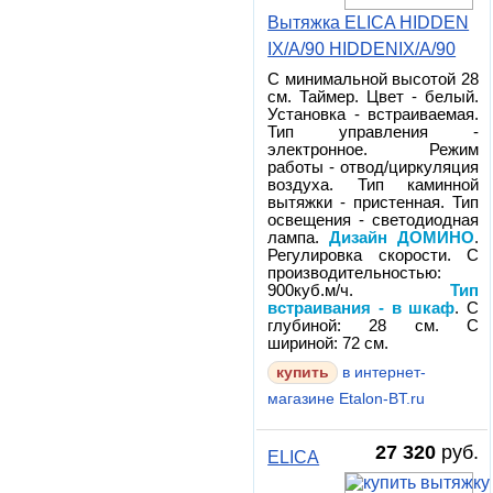
Вытяжка ELICA HIDDEN
IX/A/90 HIDDENIX/A/90
С минимальной высотой 28
см. Таймер. Цвет - белый.
Установка - встраиваемая.
Тип управления -
электронное. Режим
работы - отвод/циркуляция
воздуха. Тип каминной
вытяжки - пристенная. Тип
освещения - светодиодная
лампа.
Дизайн ДОМИНО
.
Регулировка скорости. С
производительностью:
900куб.м/ч.
Тип
встраивания - в шкаф
. С
глубиной: 28 см. С
шириной: 72 см.
в интернет-
магазине Etalon-BT.ru
27 320
руб.
ELICA