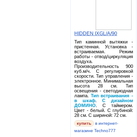
HIDDEN IXGL/A/90
Тип каминной вытяжки -
пристенная. Установка -
встраиваемая. Режим
работы - отвод/циркуляция
воздуха.
Производительность 900
куб.м/ч. С регулировкой
скорости. Тип управления -
электронное. Минимальная
высота 28 см. Тип
освещения - светодиодная
лампа.
Тип встраивания -
в шкаф
.
С дизайном
ДОМИНО
. С таймером.
Цвет - белый. С глубиной:
28 см. С шириной: 72 см.
в интернет-
магазине Techno777