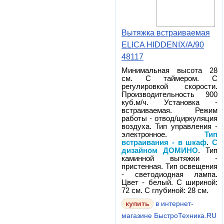
Вытяжка встраиваемая
ELICA HIDDENIX/A/90
48117
Минимальная высота 28
см. С таймером. С
регулировкой скорости.
Производительность 900
куб.м/ч. Установка -
встраиваемая. Режим
работы - отвод/циркуляция
воздуха. Тип управления -
электронное.
Тип
встраивания - в шкаф
.
С
дизайном ДОМИНО
. Тип
каминной вытяжки -
пристенная. Тип освещения
- светодиодная лампа.
Цвет - белый. С шириной:
72 см. С глубиной: 28 см.
в интернет-
магазине БыстроТехника.RU