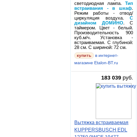
светодиодная лампа.
Тип
встраивания - в шкаф
.
Режим работы - отвод/
циркуляция воздуха.
С
дизайном ДОМИНО
. С
таймером. Цвет - белый.
Производительность 900
куб.м/ч. Установка -
встраиваемая. С глубиной:
28 см. С шириной: 72 см.
в интернет-
магазине Etalon-BT.ru
183 039
руб.
Вытяжка встраиваемая
KUPPERSBUSCH EDL