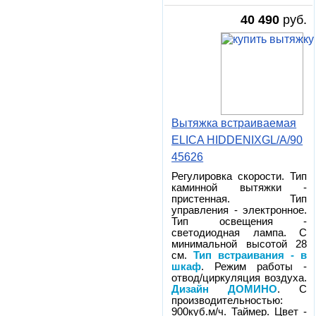
40 490
руб.
Вытяжка встраиваемая
ELICA HIDDENIXGL/A/90
45626
Регулировка скорости. Тип
каминной вытяжки -
пристенная. Тип
управления - электронное.
Тип освещения -
светодиодная лампа. С
минимальной высотой 28
см.
Тип встраивания - в
шкаф
. Режим работы -
отвод/циркуляция воздуха.
Дизайн ДОМИНО
. С
производительностью:
900куб.м/ч. Таймер. Цвет -