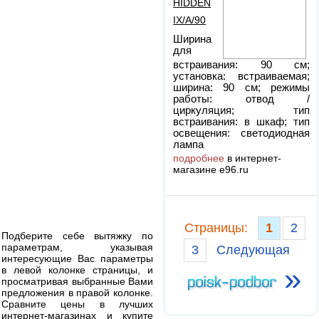
HIDDEN
IX/A/90
Ширина
для
встраивания: 90 см;
установка: встраиваемая;
ширина: 90 см; режимы
работы: отвод /
циркуляция; тип
встраивания: в шкаф; тип
освещения: светодиодная
лампа
подробнее
в интернет-
магазине e96.ru
Cтраницы:
1
2
Подберите себе вытяжку по
параметрам, указывая
3
Следующая
интересующие Вас параметры
»
в левой колонке страницы, и
просматривая выбранные Вами
предложения в правой колонке.
Сравните цены в лучших
интернет-магазинах и купите