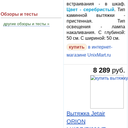
встраивания - в шкаф.
Цвет - серебристый
. Тип
Обзоры и тесты
каминной вытяжки -
пристенная. Тип
другие обзоры и тесты »
освещения - лампа
накаливания. С глубиной:
50 см. С шириной: 50 см.
в интернет-
магазине UnixMart.ru
8 289
руб.
Вытяжка Jetair
ORION