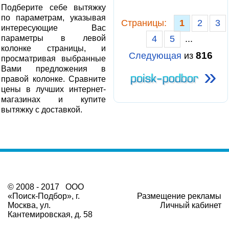
Подберите себе вытяжку
по параметрам, указывая
Cтраницы:
1
2
3
интересующие Вас
параметры в левой
4
5
...
колонке страницы, и
816
Следующая
из
просматривая выбранные
»
Вами предложения в
правой колонке. Сравните
цены в лучших интернет-
магазинах и купите
вытяжку с доставкой.
© 2008 - 2017 ООО
«Поиск-Подбор», г.
Размещение рекламы
Москва, ул.
Личный кабинет
Кантемировская, д. 58