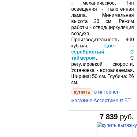
- механическое. Тип
освещения - галогенная
лампа. Минимальная
высота 23 см. Режим
работы - отвод/циркуляция
воздуха.
Производительность 400
куб.м/ч.
Цвет -
серебристый
.
С
таймером
. С
регулировкой скорости.
Установка - встраиваемая.
Ширина: 50 см. Глубина: 26
см.
в интернет-
магазине Ассортимент БТ
7 839
руб.