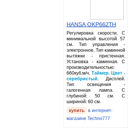
HANSA OKP662TH
Регулировка скорости. С
минимальной высотой 57
см. Тип управления -
электронное. Тип каминной
вытяжки - пристенная.
Установка - каминная. С
производительностью:
660куб.м/ч.
Таймер
.
Цвет -
серебристый
. Дисплей.
Тип освещения -
галогенная лампа. С
глубиной: 50 см. С
шириной: 60 см.
в интернет-
магазине Techno777