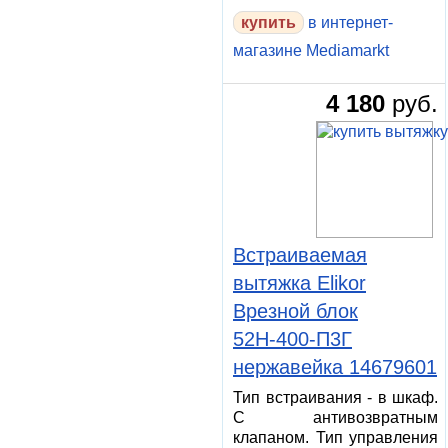
в интернет-
магазине Mediamarkt
4 180
руб.
Встраиваемая
вытяжка Elikor
Врезной блок
52Н-400-П3Г
нержавейка 14679601
Тип встраивания - в шкаф.
С антивозвратным
клапаном. Тип управления