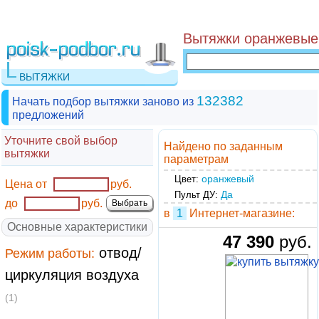
Вытяжки оранжевые 
ВЫТЯЖКИ
132382
Начать подбор вытяжки заново из
предложений
Уточните свой выбор
Найдено по заданным
вытяжки
параметрам
оранжевый
Цвет:
Цена от
руб.
Да
Пульт ДУ:
до
руб.
в
1
Интернет-магазине:
Основные характеристики
47 390
руб.
отвод/
Режим работы:
циркуляция воздуха
(1)