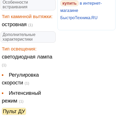
Особенности
купить
в интернет-
встраивания
магазине
Тип каминной вытяжки:
БыстроТехника.RU
островная
(1)
Дополнительные
характеристики
Тип освещения:
светодиодная лампа
(1)
Регулировка
скорости
(1)
Интенсивный
режим
(1)
Пульт ДУ