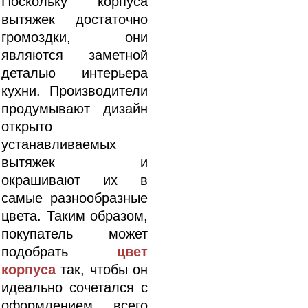
Поскольку корпуса
вытяжек достаточно
громоздки, они
являются заметной
деталью интерьера
кухни. Производители
продумывают дизайн
открыто
устанавливаемых
вытяжек и
окрашивают их в
самые разнообразные
цвета. Таким образом,
покупатель может
подобрать
цвет
корпуса
так, чтобы он
идеально сочетался с
оформлением всего