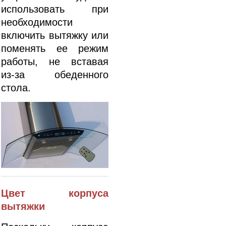
использовать при
необходимости
включить вытяжку или
поменять ее режим
работы, не вставая
из-за обеденного
стола.
Цвет корпуса
вытяжки