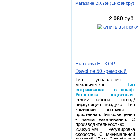
магазине BiXYte (Биксайт.ру)
2 080
руб.
Вытяжка ELIKOR
Davoline 50 кремовый
Тип управления -
механическое.
Тип
встраивания - в шкаф
.
Установка - подвесная
.
Режим работы - отвод/
циркуляция воздуха. Тип
каминной вытяжки -
пристенная. Тип освещения
- лампа накаливания. С
производительностью:
290куб.м/ч. Регулировка
скорости. С минимальной