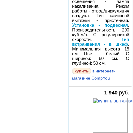
освещения - лампа
накаливания. Режим
работы - отвод/циркуляция
воздуха. Тип каминной
вытяжки - пристенная.
Установка - подвесная
.
Производительность 290
куб.м/ч. С регулировкой
скорости.
Тип
встраивания - в шкаф
.
Минимальная высота 15
см. Цвет - белый. С
шириной: 60 см. С
глубиной: 50 см.
в интернет-
магазине CompYou
1 940
руб.