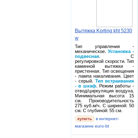
Вытяжка Korting kht 5230
w
Тип управления -
механическое.
Установка -
подвесная
. С
регулировкой скорости. Тип
каминной вытяжки -
пристенная. Тип освещения
- лампа накаливания. Цвет
- серый.
Тип встраивания
- в шкаф
. Режим работы -
отвод/циркуляция воздуха.
Минимальная высота 15
см. Производительность
275 куб.м/ч. С шириной: 50
см. С глубиной: 55 см.
в интернет-
магазине euro-bt