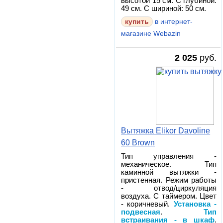
высотой 15 см. С глубиной:
49 см. С шириной: 50 см.
в интернет-
магазине Webazin
2 025
руб.
Вытяжка Elikor Davoline
60 Brown
Тип управления -
механическое. Тип
каминной вытяжки -
пристенная. Режим работы
- отвод/циркуляция
воздуха. С таймером. Цвет
- коричневый.
Установка -
подвесная
.
Тип
встраивания - в шкаф
.