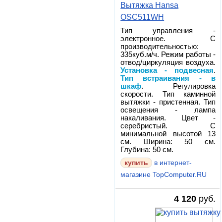
Вытяжка Hansa
OSC511WH
Тип управления -
электронное. С
производительностью:
335куб.м/ч. Режим работы -
отвод/циркуляция воздуха.
Установка - подвесная
.
Тип встраивания - в
шкаф
. Регулировка
скорости. Тип каминной
вытяжки - пристенная. Тип
освещения - лампа
накаливания. Цвет -
серебристый. С
минимальной высотой 13
см. Ширина: 50 см.
Глубина: 50 см.
в интернет-
магазине TopComputer.RU
4 120
руб.