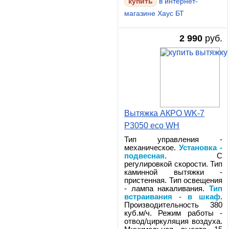
в интернет-
магазине Хаус БТ
2 990
руб.
Вытяжка АКРО WK-7
P3050 eco WH
Тип управления -
механическое.
Установка -
подвесная
. С
регулировкой скорости. Тип
каминной вытяжки -
пристенная. Тип освещения
- лампа накаливания.
Тип
встраивания - в шкаф
.
Производительность 380
куб.м/ч. Режим работы -
отвод/циркуляция воздуха.