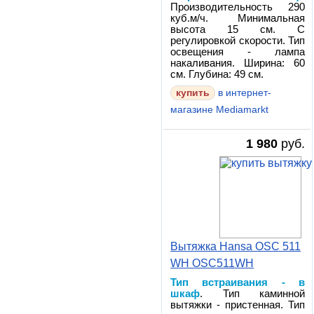
Производительность 290
куб.м/ч. Минимальная
высота 15 см. С
регулировкой скорости. Тип
освещения - лампа
накаливания. Ширина: 60
см. Глубина: 49 см.
в интернет-
магазине Mediamarkt
1 980
руб.
Вытяжка Hansa OSC 511
WH OSC511WH
Тип встраивания - в
шкаф
. Тип каминной
вытяжки - пристенная. Тип