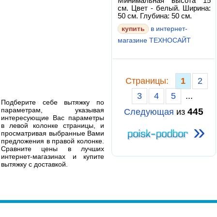
Минимальная высота 15
см. Цвет - белый. Ширина:
50 см. Глубина: 50 см.
в интернет-
магазине ТЕХНОСАЙТ
Cтраницы:
1
2
3
4
5
...
Подберите себе вытяжку по
параметрам, указывая
445
Следующая
из
интересующие Вас параметры
»
в левой колонке страницы, и
просматривая выбранные Вами
предложения в правой колонке.
Сравните цены в лучших
интернет-магазинах и купите
вытяжку с доставкой.