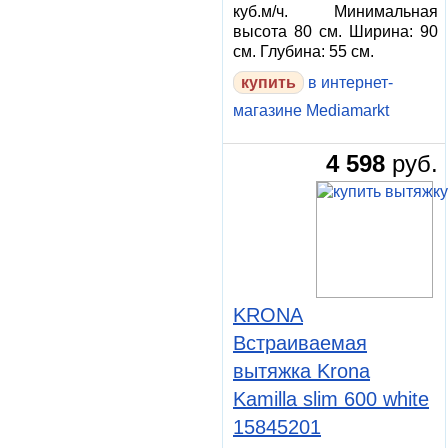
куб.м/ч. Минимальная
высота 80 см. Ширина: 90
см. Глубина: 55 см.
в интернет-
магазине Mediamarkt
4 598
руб.
KRONA
Встраиваемая
вытяжка Krona
Kamilla slim 600 white
15845201