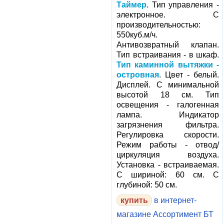
Таймер
. Тип управления -
электронное. С
производительностью:
550куб.м/ч.
Антивозвратный клапан.
Тип встраивания - в шкаф.
Тип каминной вытяжки -
островная
. Цвет - белый.
Дисплей. С минимальной
высотой 18 см. Тип
освещения - галогенная
лампа. Индикатор
загрязнения фильтра.
Регулировка скорости.
Режим работы - отвод/
циркуляция воздуха.
Установка - встраиваемая.
С шириной: 60 см. С
глубиной: 50 см.
в интернет-
магазине Ассортимент БТ