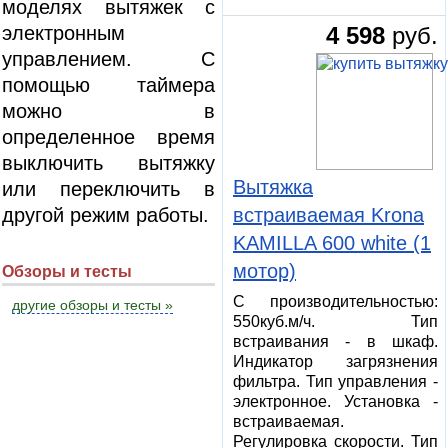
моделях вытяжек с
электронным
4 598
руб.
управлением. С
помощью таймера
можно в
определенное время
выключить вытяжку
Вытяжка
или переключить в
другой режим работы.
встраиваемая Krona
KAMILLA 600 white (1
мотор)
Обзоры и тесты
С производительностью:
другие обзоры и тесты »
550куб.м/ч. Тип
встраивания - в шкаф.
Индикатор загрязнения
фильтра. Тип управления -
электронное. Установка -
встраиваемая.
Регулировка скорости. Тип