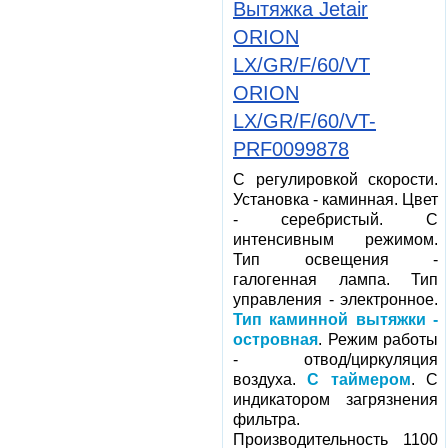
Вытяжка Jetair
ORION
LX/GR/F/60/VT
ORION
LX/GR/F/60/VT-
PRF0099878
С регулировкой скорости.
Установка - каминная. Цвет
- серебристый. С
интенсивным режимом.
Тип освещения -
галогенная лампа. Тип
управления - электронное.
Тип каминной вытяжки -
островная
. Режим работы
- отвод/циркуляция
воздуха.
С таймером
. С
индикатором загрязнения
фильтра.
Производительность 1100