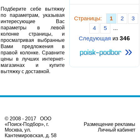
Подберите себе вытяжку
по параметрам, указывая
Cтраницы:
1
2
3
интересующие Вас
параметры в левой
4
5
...
колонке страницы, и
346
Следующая
из
просматривая выбранные
»
Вами предложения в
правой колонке. Сравните
цены в лучших интернет-
магазинах и купите
вытяжку с доставкой.
© 2008 - 2017 ООО
«Поиск-Подбор», г.
Размещение рекламы
Москва, ул.
Личный кабинет
Кантемировская, д. 58