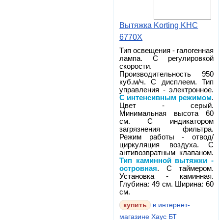
Вытяжка Korting KHC
6770X
Тип освещения - галогенная
лампа. С регулировкой
скорости.
Производительность 950
куб.м/ч. С дисплеем. Тип
управления - электронное.
С интенсивным режимом
.
Цвет - серый.
Минимальная высота 60
см. С индикатором
загрязнения фильтра.
Режим работы - отвод/
циркуляция воздуха. С
антивозвратным клапаном.
Тип каминной вытяжки -
островная
. С таймером.
Установка - каминная.
Глубина: 49 см. Ширина: 60
см.
в интернет-
магазине Хаус БТ