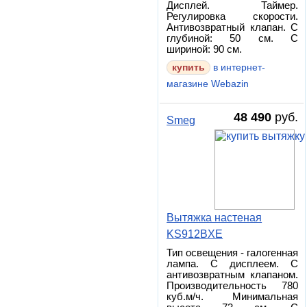
Дисплей. Таймер.
Регулировка скорости.
Антивозвратный клапан. С
глубиной: 50 см. С
шириной: 90 см.
в интернет-
магазине Webazin
48 490
руб.
Smeg
Вытяжка настеная
KS912BXE
Тип освещения - галогенная
лампа. С дисплеем. С
антивозвратным клапаном.
Производительность 780
куб.м/ч. Минимальная