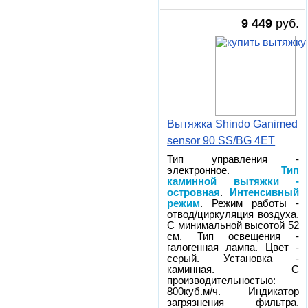
9 449
руб.
Вытяжка Shindo Ganimed
sensor 90 SS/BG 4ET
Тип управления -
электронное.
Тип
каминной вытяжки -
островная
.
Интенсивный
режим
. Режим работы -
отвод/циркуляция воздуха.
С минимальной высотой 52
см. Тип освещения -
галогенная лампа. Цвет -
серый. Установка -
каминная. С
производительностью:
800куб.м/ч. Индикатор
загрязнения фильтра.