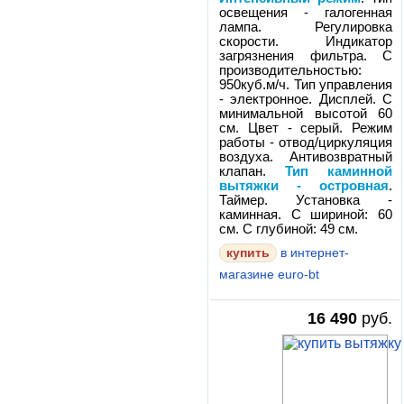
освещения - галогенная
лампа. Регулировка
скорости. Индикатор
загрязнения фильтра. С
производительностью:
950куб.м/ч. Тип управления
- электронное. Дисплей. С
минимальной высотой 60
см. Цвет - серый. Режим
работы - отвод/циркуляция
воздуха. Антивозвратный
клапан.
Тип каминной
вытяжки - островная
.
Таймер. Установка -
каминная. С шириной: 60
см. С глубиной: 49 см.
в интернет-
магазине euro-bt
16 490
руб.