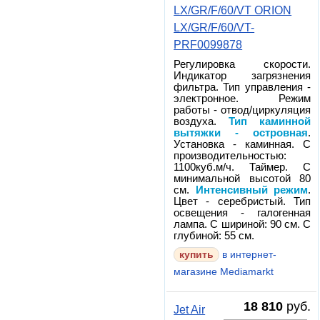
LX/GR/F/60/VT ORION
LX/GR/F/60/VT-
PRF0099878
Регулировка скорости.
Индикатор загрязнения
фильтра. Тип управления -
электронное. Режим
работы - отвод/циркуляция
воздуха.
Тип каминной
вытяжки - островная
.
Установка - каминная. С
производительностью:
1100куб.м/ч. Таймер. С
минимальной высотой 80
см.
Интенсивный режим
.
Цвет - серебристый. Тип
освещения - галогенная
лампа. С шириной: 90 см. С
глубиной: 55 см.
в интернет-
магазине Mediamarkt
18 810
руб.
Jet Air