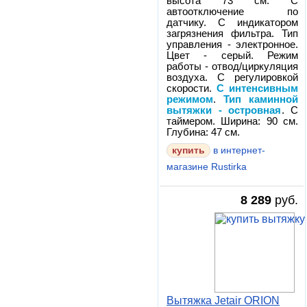
высота 73 см. С
автоотключение по
датчику. С индикатором
загрязнения фильтра. Тип
управления - электронное.
Цвет - серый. Режим
работы - отвод/циркуляция
воздуха. С регулировкой
скорости.
С интенсивным
режимом
.
Тип каминной
вытяжки - островная
. С
таймером. Ширина: 90 см.
Глубина: 47 см.
в интернет-
магазине Rustirka
8 289
руб.
Вытяжка Jetair ORION