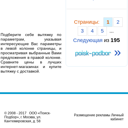
Cтраницы:
1
2
3
4
5
...
Подберите себе вытяжку по
параметрам, указывая
195
Следующая
из
интересующие Вас параметры
»
в левой колонке страницы, и
просматривая выбранные Вами
предложения в правой колонке.
Сравните цены в лучших
интернет-магазинах и купите
вытяжку с доставкой.
© 2008 - 2017 ООО «Поиск-
Размещение рекламы Личный
Подбор», г. Москва, ул.
кабинет
Кантемировская, д. 58