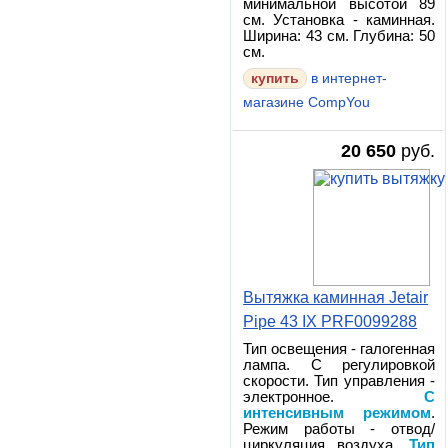
минимальной высотой 89
см. Установка - каминная.
Ширина: 43 см. Глубина: 50
см.
в интернет-
магазине CompYou
20 650
руб.
Вытяжка каминная Jetair
Pipe 43 IX PRF0099288
Тип освещения - галогенная
лампа. С регулировкой
скорости. Тип управления -
электронное.
С
интенсивным режимом
.
Режим работы - отвод/
циркуляция воздуха.
Тип