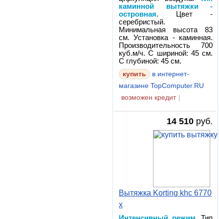
каминной вытяжки -
островная
. Цвет -
серебристый.
Минимальная высота 83
см. Установка - каминная.
Производительность 700
куб.м/ч. С шириной: 45 см.
С глубиной: 45 см.
в интернет-
магазине TopComputer.RU
возможен кредит
|
14 510
руб.
Вытяжка Korting khc 6770
x
Интенсивный режим
. Тип