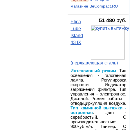
магазине BeCompact.RU
51 480
руб.
Elica
Tube
Island
43 IX
(нержавеющая сталь)
Интенсивный режим
. Тип
освещения - галогенная
лампа. Регулировка
скорости. Индикатор
загрязнения фильтра. Тип
управления - электронное.
Дисплей. Режим работы -
отвод/циркуляция воздуха.
Тип каминной вытяжки -
островная
. Цвет -
серебристый. С
производительностью:
900куб.м/ч. Таймер. С