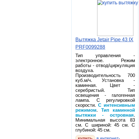
Вытяжка Jetair Pipe 43 IX
PRF0099288
Тип управления -
электронное. Режим
работы - отвод/циркуляция
воздуха.
Производительность 700
куб.м/ч. Установка -
каминная. Цвет -
серебристый. Тип
освещения - галогенная
лампа. С регулировкой
скорости.
С интенсивным
режимом
.
Тип каминной
вытяжки - островная
.
Минимальная высота 83
см. С шириной: 45 см. С
глубиной: 45 см.
в интернет-