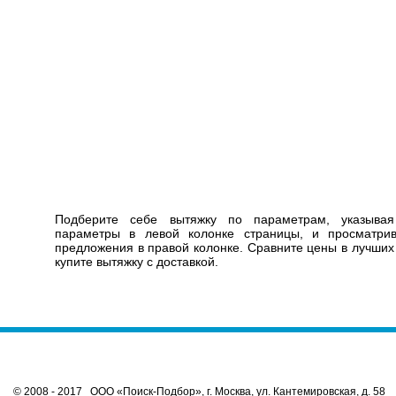
Подберите себе вытяжку по параметрам, указыва
параметры в левой колонке страницы, и просматр
предложения в правой колонке. Сравните цены в лучших
купите вытяжку с доставкой.
© 2008 - 2017 ООО «Поиск-Подбор», г. Москва, ул. Кантемировская, д. 58