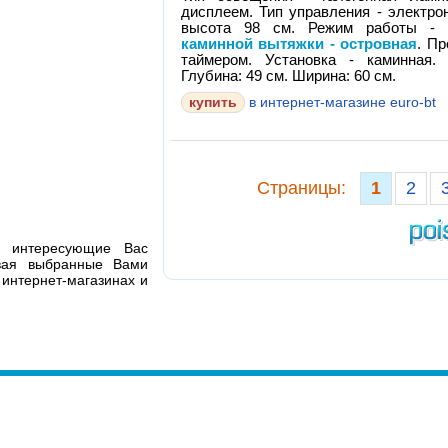
дисплеем. Тип управления - электро
высота 98 см. Режим работы - о
каминной вытяжки - островная
. Пр
таймером. Установка - каминная
Глубина: 49 см. Ширина: 60 см.
в интернет-магазине euro-bt
Cтраницы:
1
2
я интересующие Вас
ивая выбранные Вами
 интернет-магазинах и