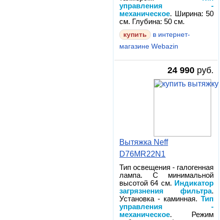
управления -
механическое
. Ширина: 50
см. Глубина: 50 см.
в интернет-
магазине Webazin
24 990
руб.
Вытяжка Neff
D76MR22N1
Тип освещения - галогенная
лампа. С минимальной
высотой 64 см.
Индикатор
загрязнения фильтра
.
Установка - каминная.
Тип
управления -
механическое
. Режим