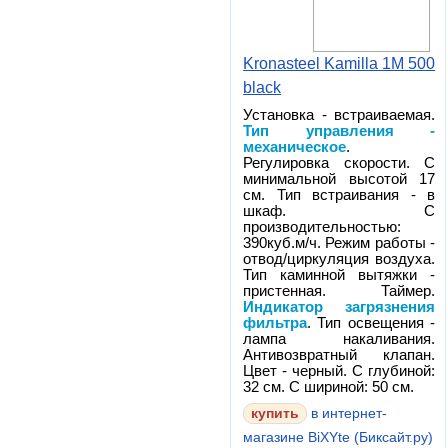
Kronasteel Kamilla 1M 500
black
Установка - встраиваемая.
Тип управления -
механическое
.
Регулировка скорости. С
минимальной высотой 17
см. Тип встраивания - в
шкаф. С
производительностью:
390куб.м/ч. Режим работы -
отвод/циркуляция воздуха.
Тип каминной вытяжки -
пристенная. Таймер.
Индикатор загрязнения
фильтра
. Тип освещения -
лампа накаливания.
Антивозвратный клапан.
Цвет - черный. С глубиной:
32 см. С шириной: 50 см.
в интернет-
магазине BiXYte (Биксайт.ру)