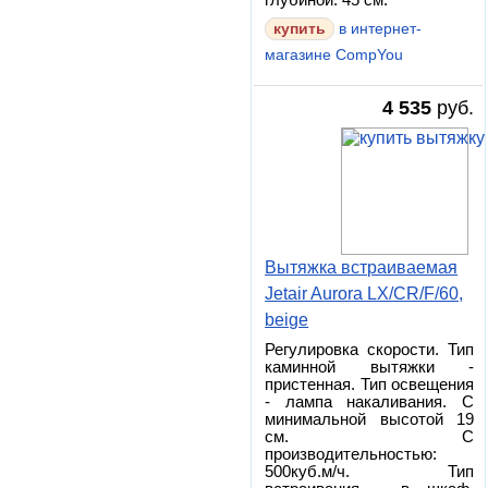
глубиной: 45 см.
в интернет-
магазине CompYou
4 535
руб.
Вытяжка встраиваемая
Jetair Aurora LX/CR/F/60,
beige
Регулировка скорости. Тип
каминной вытяжки -
пристенная. Тип освещения
- лампа накаливания. С
минимальной высотой 19
см. С
производительностью:
500куб.м/ч. Тип