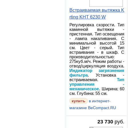
Встраиваемая вытяжка K
rting KHT 6230 W
Регулировка скорости. Тип
каминной вытяжки -
пристенная. Тип освещения
- лампа накаливания. С
минимальной высотой 15
см. Цвет - серый. Тип
встраивания - в шкаф. С
производительностью:
275куб.м/ч. Режим работы -
отвод/циркуляция воздуха.
Индикатор загрязнения
фильтра
. Установка -
встраиваемая.
Тип
управления -
механическое
. Ширина: 60
см. Глубина: 55 см.
в интернет-
магазине BeCompact.RU
23 730
руб.