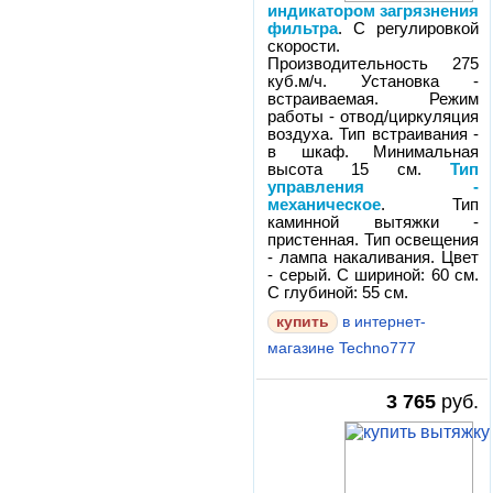
индикатором загрязнения
фильтра
. С регулировкой
скорости.
Производительность 275
куб.м/ч. Установка -
встраиваемая. Режим
работы - отвод/циркуляция
воздуха. Тип встраивания -
в шкаф. Минимальная
высота 15 см.
Тип
управления -
механическое
. Тип
каминной вытяжки -
пристенная. Тип освещения
- лампа накаливания. Цвет
- серый. С шириной: 60 см.
С глубиной: 55 см.
в интернет-
магазине Techno777
3 765
руб.