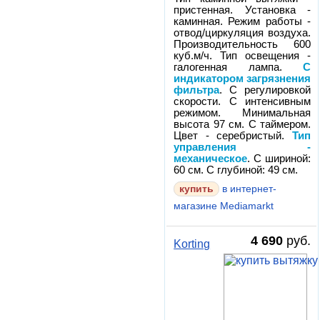
пристенная. Установка -
каминная. Режим работы -
отвод/циркуляция воздуха.
Производительность 600
куб.м/ч. Тип освещения -
галогенная лампа.
С
индикатором загрязнения
фильтра
. С регулировкой
скорости. С интенсивным
режимом. Минимальная
высота 97 см. С таймером.
Цвет - серебристый.
Тип
управления -
механическое
. С шириной:
60 см. С глубиной: 49 см.
в интернет-
магазине Mediamarkt
4 690
руб.
Korting