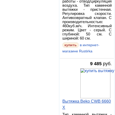
работы - отвод/циркуляция
воздуха. Тип каминной
вытяжки - пристенная.
Регулировка скорости.
Антивозвратный клапан. С
производительностью:
460куб.м/ч. Интенсивный
режим. Цвет - серый. С
глубиной: 50 см. С
шириной: 60 см.
в интернет-
магазине Rustirka
9 485
руб.
Вытяжка Beko CWB 6660
X
Тип каминной вытяжки -