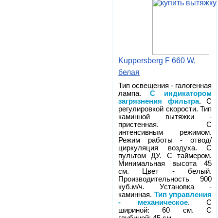
Kuppersberg F 660 W,
белая
Тип освещения - галогенная
лампа.
С индикатором
загрязнения фильтра
. С
регулировкой скорости. Тип
каминной вытяжки -
пристенная. С
интенсивным режимом.
Режим работы - отвод/
циркуляция воздуха. С
пультом ДУ. С таймером.
Минимальная высота 45
см. Цвет - белый.
Производительность 900
куб.м/ч. Установка -
каминная.
Тип управления
- механическое
. С
шириной: 60 см. С