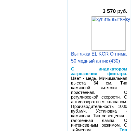
3 570
руб.
Вытяжка ELIKOR Оптима
50 медный антик (430)
С индикатором
загрязнения фильтра
.
Цвет - медь. Минимальная
высота 64 см. Тип
каминной вытяжки -
пристенная. С
регулировкой скорости. С
антивозвратным клапаном.
Производительность 1000
куб.м/ч. Установка -
каминная. Тип освещения -
галогенная лампа. С
интенсивным режимом. С
таймером.
Тип