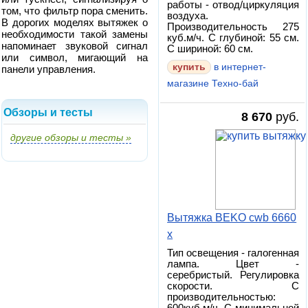
работы - отвод/циркуляция
том, что фильтр пора сменить.
воздуха.
В дорогих моделях вытяжек о
Производительность 275
необходимости такой замены
куб.м/ч. С глубиной: 55 см.
напоминает звуковой сигнал
С шириной: 60 см.
или символ, мигающий на
в интернет-
панели управления.
магазине Техно-бай
Обзоры и тесты
8 670
руб.
другие обзоры и тесты »
Вытяжка BEKO cwb 6660
x
Тип освещения - галогенная
лампа. Цвет -
серебристый. Регулировка
скорости. С
производительностью: