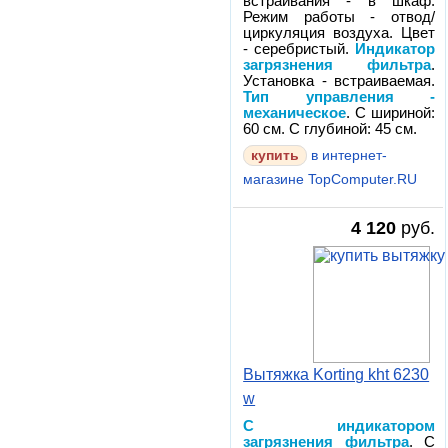
встраивания - в шкаф.
Режим работы - отвод/
циркуляция воздуха. Цвет
- серебристый.
Индикатор
загрязнения фильтра
.
Установка - встраиваемая.
Тип управления -
механическое
. С шириной:
60 см. С глубиной: 45 см.
в интернет-
магазине TopComputer.RU
4 120
руб.
Вытяжка Korting kht 6230
w
С индикатором
загрязнения фильтра
. С