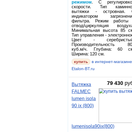
режимом
. С регулировк
скорости. Тип каминно
вытяжки - островная. 
индикатором загрязнен
фильтра. Режим работы
отвод/циркуляция воздух
Минимальная высота 85 с
Тип управления - электронно
Цвет - серебристый
Производительность 80
куб.м/ч. Глубина: 60 с
Ширина: 120 см.
в интернет-магазин
Etalon-BT.ru
79 430
руб
Вытяжка
FALMEC
lumen isola
90 ix (800)
lumenisola90ix(800)