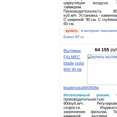
циркуляция воздуха. 
таймером.
Производительность 80
куб.м/ч. Установка - каминна
С шириной: 90 см. С глубино
60 см.
в интернет-магазин
Etalon-BT.ru
64 155
руб
Вытяжка
FALMEC
blade isola
800 90 bk
bladeisola80090bk
Интенсивный режим
. 
производительностью:
800куб.м/ч. Регулиров
скорости. Индикато
загрязнения фильтра. Т
каминной вытяжки 