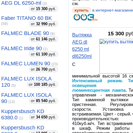
AEG DL 6250-ml
см.
(3)
от
15 300
руб.
купить
в интернет-магазин
Faber TITANO 60 BK
от
32 990
руб.
(59)
FALMEC BLADE 90
15 300
руб
(9)
Вытяжка
от
61 146
руб.
AEG dl
FALMEC Iride 90
6250 ml
(1)
от
61 100
руб.
dl6250ml
FALMEC LUMEN 90
С
(23)
от
26 700
руб.
минимальной высотой 16 с
FALMEC LUX ISOLA
Интенсивный режим
.
Т
120
от
100 185
руб.
освещения 
(5)
люминесцентная лампа
. Т
FALMEC LUX ISOLA
управления - механическо
Тип каминной вытяжки 
90
от
85 540
руб.
(13)
пристенная. Регулиров
скорости. Установка 
Kuppersbusch KD
встраиваемая. Цвет - серый.
6380.0
от
34 650
руб.
(1)
производительностью:
410куб.м/ч. Тип встраивания
Kuppersbusch KD
в шкаф. Режим работы 