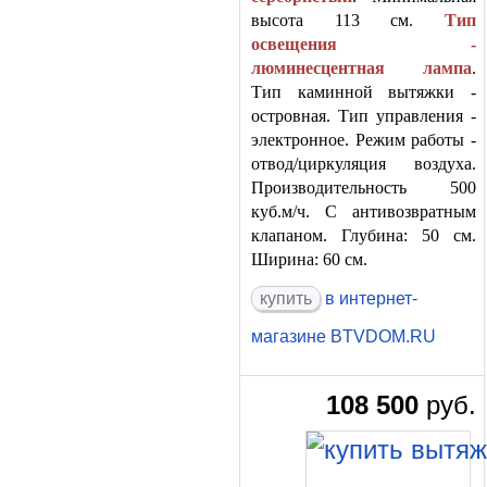
высота 113 см.
Тип
освещения -
люминесцентная лампа
.
Тип каминной вытяжки -
островная. Тип управления -
электронное. Режим работы -
отвод/циркуляция воздуха.
Производительность 500
куб.м/ч. С антивозвратным
клапаном. Глубина: 50 см.
Ширина: 60 см.
в интернет-
магазине BTVDOM.RU
108 500
руб.