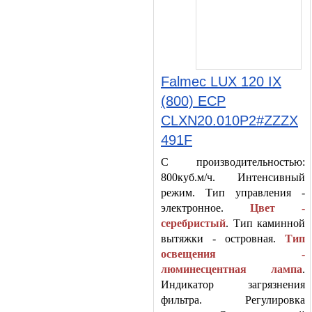
Falmec LUX 120 IX
(800) ECP
CLXN20.010P2#ZZZX
491F
С производительностью:
800куб.м/ч. Интенсивный
режим. Тип управления -
электронное.
Цвет -
серебристый
. Тип каминной
вытяжки - островная.
Тип
освещения -
люминесцентная лампа
.
Индикатор загрязнения
фильтра. Регулировка