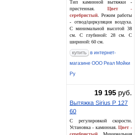
Тип каминной вытяжки -
пристенная.
Цвет -
серебристый
. Режим работы
- отвод/циркуляция воздуха.
С минимальной высотой 38
см. С глубиной: 28 см. С
шириной: 60 см.
в интернет-
магазине ООО Реал Мойки
Ру
19 195
руб.
Вытяжка Sirius P 127
60
С регулировкой скорости.
Установка - каминная.
Цвет -
серебристый
. Минимальная