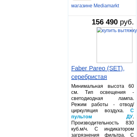
магазине Mediamarkt
156 490
руб.
Faber Pareo (SET),
серебристая
Минимальная высота 60
см. Тип освещения -
светодиодная лампа.
Режим работы - отвод/
циркуляция воздуха.
С
пультом ДУ
.
Производительность 830
куб.м/ч. С индикатором
загрязнения фильтра. С