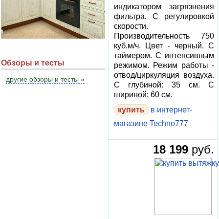
индикатором загрязнения
фильтра. С регулировкой
скорости.
Производительность 750
куб.м/ч. Цвет - черный. С
таймером. С интенсивным
Обзоры и тесты
режимом. Режим работы -
отвод/циркуляция воздуха.
другие обзоры и тесты »
С глубиной: 35 см. С
шириной: 60 см.
в интернет-
магазине Techno777
18 199
руб.