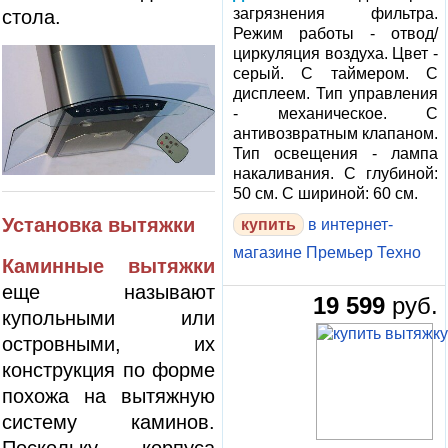
загрязнения фильтра.
стола.
Режим работы - отвод/
циркуляция воздуха. Цвет -
серый. С таймером. С
дисплеем. Тип управления
- механическое. С
антивозвратным клапаном.
Тип освещения - лампа
накаливания. С глубиной:
50 см. С шириной: 60 см.
Установка вытяжки
в интернет-
магазине Премьер Техно
Каминные вытяжки
еще называют
19 599
руб.
купольными или
островными, их
конструкция по форме
похожа на вытяжную
систему каминов.