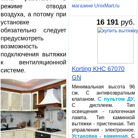
режиме отвода
магазине UnixMart.ru
воздуха, а потому при
16 191
руб.
установке
обязательно следует
предусмотреть
возможность
подключения вытяжки
к вентиляционной
Korting KHC 67070
системе.
GN
Минимальная высота 96
см. С антивозвратным
клапаном.
С пультом ДУ
.
С дисплеем. Тип
освещения - галогенная
лампа. Тип каминной
вытяжки - пристенная. Тип
управления - электронное.
Установка - каминная
. С