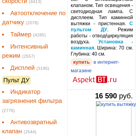
скорости
(4413)
клапаном. Тип освещения -
светодиодная лампа. С
Автоотключение по
дисплеем. Тип каминной
датчику
(2078)
вытяжки - пристенная.
С
пультом ДУ
. Режим
Таймер
(4285)
работы - отвод/циркуляция
воздуха.
Установка -
Интенсивный
каминная
. Ширина: 70 см.
Глубина: 40 см.
режим
(2557)
купить
в интернет-
Дисплей
(3195)
магазине
Пульт ДУ
Индикатор
16 590
руб.
загрязнения фильтра
(2776)
Антивозвратный
клапан
(2544)