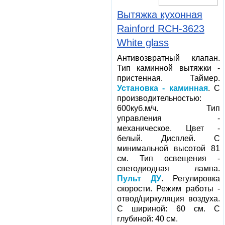
Вытяжка кухонная
Rainford RCH-3623
White glass
Антивозвратный клапан.
Тип каминной вытяжки -
пристенная. Таймер.
Установка - каминная
. С
производительностью:
600куб.м/ч. Тип
управления -
механическое. Цвет -
белый. Дисплей. С
минимальной высотой 81
см. Тип освещения -
светодиодная лампа.
Пульт ДУ
. Регулировка
скорости. Режим работы -
отвод/циркуляция воздуха.
С шириной: 60 см. С
глубиной: 40 см.