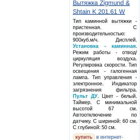
Вытяжка Zigmund &
Shtain K 201.61 W
Тип каминной вытяжки -
пристенная. С
производительностью:
900куб.м/ч. Дисплей.
Установка - каминная
.
Режим работы - отвод/
циркуляция воздуха.
Регулировка скорости. Тип
освещения - галогенная
лампа. Тип управления -
электронное. Индикатор
загрязнения фильтра.
Пульт ДУ
. Цвет - белый.
Таймер. С минимальной
высотой 67 см.
Автоотключение по
датчику. С шириной: 60 см.
С глубиной: 50 см.
в интернет-