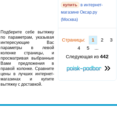
в интернет-
магазине Оксар.ру
(Москва)
Подберите себе вытяжку
по параметрам, указывая
Cтраницы:
1
2
3
интересующие Вас
параметры в левой
4
5
...
колонке страницы, и
442
Следующая из
просматривая выбранные
»
Вами предложения в
правой колонке. Сравните
цены в лучших интернет-
магазинах и купите
вытяжку с доставкой.