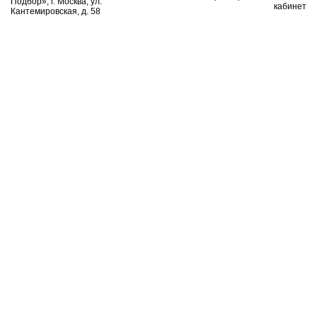
Подбор», г. Москва, ул.
кабинет
Кантемировская, д. 58