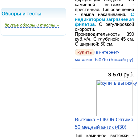
каминной вытяжки -
пристенная. Тип освещения
Обзоры и тесты
- лампа накаливания.
С
индикатором загрязнения
фильтра
. С регулировкой
другие обзоры и тесты »
скорости.
Производительность 390
куб.м/ч. С глубиной: 45 см.
С шириной: 50 см.
в интернет-
магазине BiXYte (Биксайт.ру)
3 570
руб.
Вытяжка ELIKOR Оптима
50 медный антик (430)
Тип каминной вытяжки -