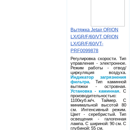
Вытяжка Jetair ORION
LX/GR/F/60/VT ORION
LX/GR/F/60/VT-
PRF0099878
Регулировка скорости. Тип
управления - электронное.
Режим работы - отвод/
циркуляция воздуха.
Индикатор загрязнения
фильтра
. Тип каминной
вытяжки - островная.
Установка - каминная
. С
производительностью:
1100куб.м/ч. Таймер. С
минимальной высотой 80
см. Интенсивный режим.
Цвет - серебристый. Тип
освещения - галогенная
лампа. С шириной: 90 см. С
глубиной: 55 см.