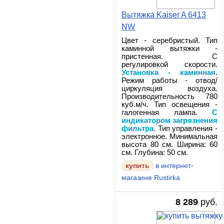
Вытяжка Kaiser A 6413
NW
Цвет - серебристый. Тип
каминной вытяжки -
пристенная. С
регулировкой скорости.
Установка - каминная
.
Режим работы - отвод/
циркуляция воздуха.
Производительность 780
куб.м/ч. Тип освещения -
галогенная лампа.
С
индикатором загрязнения
фильтра
. Тип управления -
электронное. Минимальная
высота 80 см. Ширина: 60
см. Глубина: 50 см.
в интернет-
магазине Rustirka
8 289
руб.