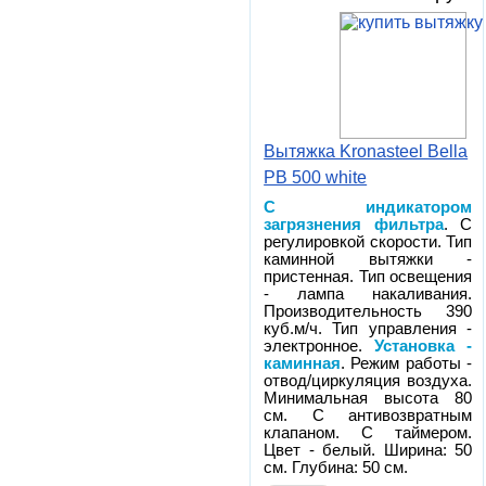
Вытяжка Kronasteel Bella
PB 500 white
С индикатором
загрязнения фильтра
. С
регулировкой скорости. Тип
каминной вытяжки -
пристенная. Тип освещения
- лампа накаливания.
Производительность 390
куб.м/ч. Тип управления -
электронное.
Установка -
каминная
. Режим работы -
отвод/циркуляция воздуха.
Минимальная высота 80
см. С антивозвратным
клапаном. С таймером.
Цвет - белый. Ширина: 50
см. Глубина: 50 см.