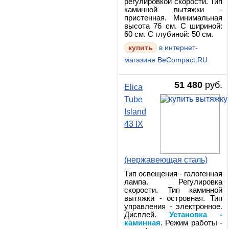
регулировкой скорости. Тип
каминной вытяжки -
пристенная. Минимальная
высота 76 см. С шириной:
60 см. С глубиной: 50 см.
в интернет-
магазине BeCompact.RU
51 480
руб.
Elica
Tube
Island
43 IX
(нержавеющая сталь)
Тип освещения - галогенная
лампа. Регулировка
скорости. Тип каминной
вытяжки - островная. Тип
управления - электронное.
Дисплей.
Установка -
каминная
. Режим работы -