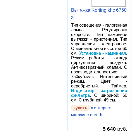
Вытяжка Korting khc 6750
x
Тип освещения - галогенная
лампа. Регулировка
скорости. Тип каминной
вытяжки - пристенная. Тип
управления - электронное.
С минимальной высотой 60
см.
Установка - каминная
.
Режим работы - отвод/
циркуляция воздуха.
Антивозвратный клапан. С
производительностью:
750куб.м/ч. Интенсивный
режим. Цвет -
серебристый. Таймер.
Индикатор загрязнения
фильтра
. С шириной: 60
см. С глубиной: 49 см.
в интернет-
магазине euro-bt
5 640
руб.