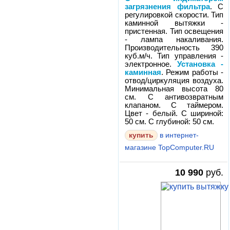
загрязнения фильтра
. С
регулировкой скорости. Тип
каминной вытяжки -
пристенная. Тип освещения
- лампа накаливания.
Производительность 390
куб.м/ч. Тип управления -
электронное.
Установка -
каминная
. Режим работы -
отвод/циркуляция воздуха.
Минимальная высота 80
см. С антивозвратным
клапаном. С таймером.
Цвет - белый. С шириной:
50 см. С глубиной: 50 см.
в интернет-
магазине TopComputer.RU
10 990
руб.