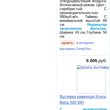
отвод/циркуляция воздуха.
Интенсивный режим. Цвет -
серебристый. С
производительностью:
900куб.м/ч. Таймер. С
минимальной высотой 89
см.
Индикатор
загрязнения фильтра
.
Ширина: 43 см. Глубина: 50
см.
в интернет-
магазине CompYou
5 005
руб.
Вытяжка каминная Krona
Bella 500 WH
С индикатором