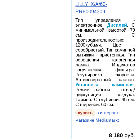
LILLY IX/A/60-
PRF0094309
Тип управления -
электронное.
Дисплей
. С
минимальной высотой 79
см. С
производительностью:
1200куб.м/ч. Цвет -
серебристый. Тип каминной
вытяжки - пристенная. Тип
освещения - галогенная
лампа. Индикатор
загрязнения фильтра.
Регулировка скорости.
Антивозвратный клапан.
Установка - каминная
.
Режим работы - отвод/
циркуляция воздуха.
Таймер. С глубиной: 45 см.
С шириной: 60 см.
в интернет-
магазине Mediamarkt
8 180
руб.