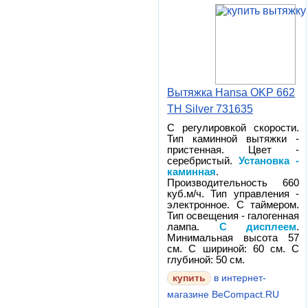
Вытяжка Hansa OKP 662
TH Silver 731635
С регулировкой скорости.
Тип каминной вытяжки -
пристенная. Цвет -
серебристый.
Установка -
каминная
.
Производительность 660
куб.м/ч. Тип управления -
электронное. С таймером.
Тип освещения - галогенная
лампа.
С дисплеем
.
Минимальная высота 57
см. С шириной: 60 см. С
глубиной: 50 см.
в интернет-
магазине BeCompact.RU