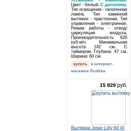
Установка - каминная
.
Цвет - белый.
С дисплеем
.
Тип освещения - галогенная
лампа. Тип каминной
вытяжки - пристенная. Тип
управления - электронное.
Режим работы - отвод/
циркуляция воздуха.
Производительность 620
куб.м/ч. Минимальная
высота 142 см. С
таймером. Глубина: 47 см.
Ширина: 60 см.
в интернет-
магазине Rustirka
15 829
руб.
Вытяжка Jetair Lilly 60 IX