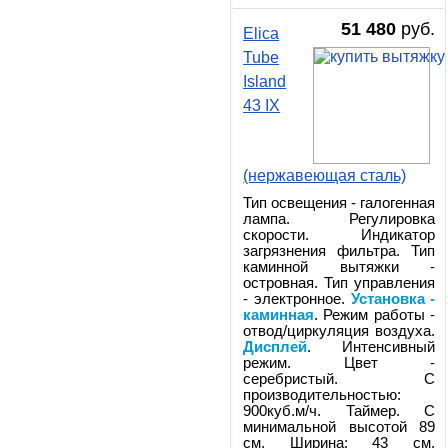
51 480
руб.
Elica
Tube
Island
43 IX
(нержавеющая сталь)
Тип освещения - галогенная
лампа. Регулировка
скорости. Индикатор
загрязнения фильтра. Тип
каминной вытяжки -
островная. Тип управления
- электронное.
Установка -
каминная
. Режим работы -
отвод/циркуляция воздуха.
Дисплей
. Интенсивный
режим. Цвет -
серебристый. С
производительностью:
900куб.м/ч. Таймер. С
минимальной высотой 89
см. Ширина: 43 см.