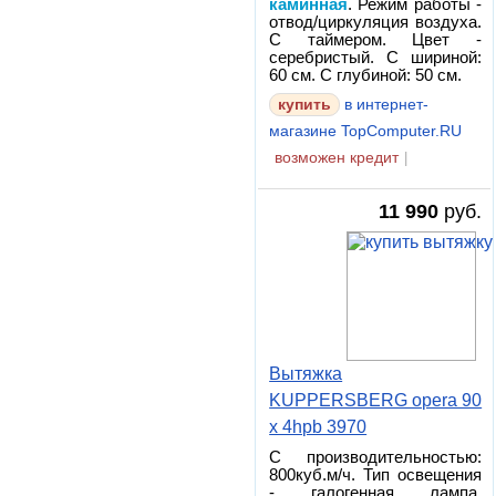
каминная
. Режим работы -
отвод/циркуляция воздуха.
С таймером. Цвет -
серебристый. С шириной:
60 см. С глубиной: 50 см.
в интернет-
магазине TopComputer.RU
возможен кредит
|
11 990
руб.
Вытяжка
KUPPERSBERG opera 90
x 4hpb 3970
С производительностью:
800куб.м/ч. Тип освещения
- галогенная лампа.