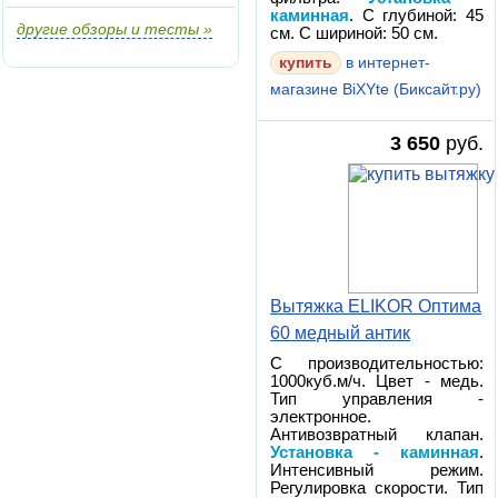
каминная
. С глубиной: 45
другие обзоры и тесты »
см. С шириной: 50 см.
в интернет-
магазине BiXYte (Биксайт.ру)
3 650
руб.
Вытяжка ELIKOR Оптима
60 медный антик
С производительностью:
1000куб.м/ч. Цвет - медь.
Тип управления -
электронное.
Антивозвратный клапан.
Установка - каминная
.
Интенсивный режим.
Регулировка скорости. Тип