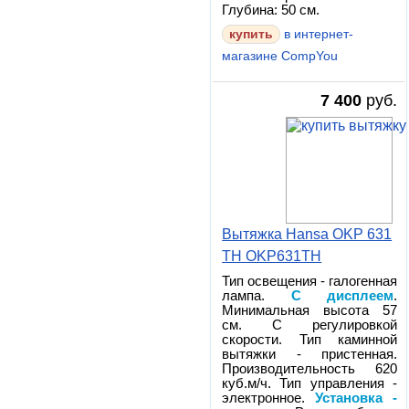
Глубина: 50 см.
в интернет-
магазине CompYou
7 400
руб.
Вытяжка Hansa OKP 631
TH OKP631TH
Тип освещения - галогенная
лампа.
С дисплеем
.
Минимальная высота 57
см. С регулировкой
скорости. Тип каминной
вытяжки - пристенная.
Производительность 620
куб.м/ч. Тип управления -
электронное.
Установка -