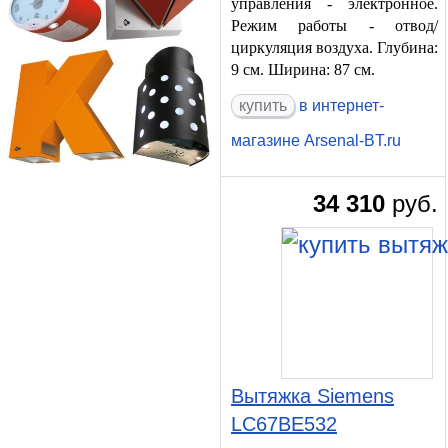
управления - электронное.
Режим работы - отвод/
циркуляция воздуха. Глубина:
9 см. Ширина: 87 см.
в интернет-
магазине Arsenal-BT.ru
34 310
руб.
Вытяжка Siemens
LC67BE532