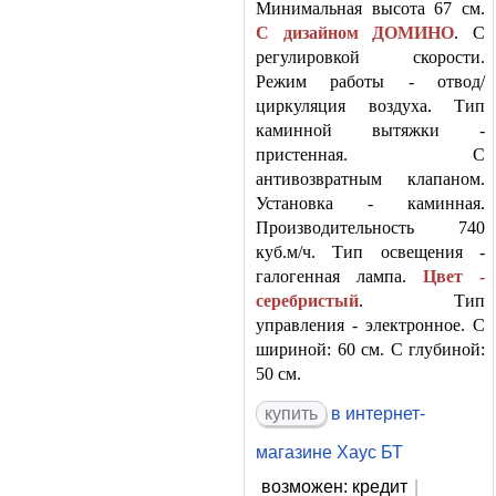
Минимальная высота 67 см.
С дизайном ДОМИНО
. С
регулировкой скорости.
Режим работы - отвод/
циркуляция воздуха. Тип
каминной вытяжки -
пристенная. С
антивозвратным клапаном.
Установка - каминная.
Производительность 740
куб.м/ч. Тип освещения -
галогенная лампа.
Цвет -
серебристый
. Тип
управления - электронное. С
шириной: 60 см. С глубиной:
50 см.
в интернет-
магазине Хаус БТ
возможен: кредит
|