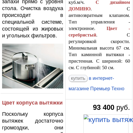
запахи прямо с уровня
куб.м/ч.
С дизайном
стола. Очистка воздуха
ДОМИНО
. С
происходит в
антивозвратным клапаном.
специальной системе,
Тип управления -
состоящей из жировых
электронное.
Цвет -
серебристый
. С
и угольных фильтров.
регулировкой скорости.
Минимальная высота 67 см.
Тип каминной вытяжки -
пристенная. С шириной: 60
см. С глубиной: 50 см.
в интернет-
магазине Премьер Техно
Цвет корпуса вытяжки
93 400
руб.
Поскольку корпуса
вытяжек достаточно
громоздки, они