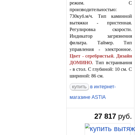
режим. С
производительностью:
730куб.м/ч. Тип каминной
вытяжки - пристенная.
Регулировка скорости.
Индикатор загрязнения
фильтра. Таймер. Тип
управления - электронное.
Цвет - серебристый
.
Дизайн
ДОМИНО
. Тип встраивания
- в стол. С глубиной: 10 см. С
шириной: 86 см.
в интернет-
магазине ASTIA
27 817
руб.