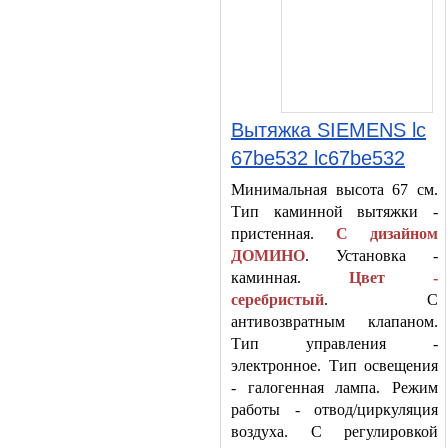
Вытяжка SIEMENS lc
67be532 lc67be532
Минимальная высота 67 см.
Тип каминной вытяжки -
пристенная.
С дизайном
ДОМИНО
. Установка -
каминная.
Цвет -
серебристый
. С
антивозвратным клапаном.
Тип управления -
электронное. Тип освещения
- галогенная лампа. Режим
работы - отвод/циркуляция
воздуха. С регулировкой