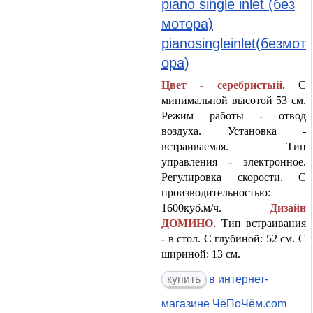
piano single inlet (без
мотора)
pianosingleinlet(безмот
ора)
Цвет - серебристый
. С
минимальной высотой 53 см.
Режим работы - отвод
воздуха. Установка -
встраиваемая. Тип
управления - электронное.
Регулировка скорости. С
производительностью:
1600куб.м/ч.
Дизайн
ДОМИНО
. Тип встраивания
- в стол. С глубиной: 52 см. С
шириной: 13 см.
в интернет-
магазине ЧёПоЧём.com