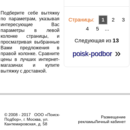
Подберите себе вытяжку
по параметрам, указывая
Cтраницы:
1
2
3
интересующие Вас
4
5
...
параметры в левой
колонке страницы, и
13
Следующая из
просматривая выбранные
Вами предложения в
»
poisk
-
podbor
правой колонке. Сравните
цены в лучших интернет-
магазинах и купите
вытяжку с доставкой.
© 2008 - 2017 ООО «Поиск-
Размещение
Подбор», г. Москва, ул.
рекламыЛичный кабинет
Кантемировская, д. 58