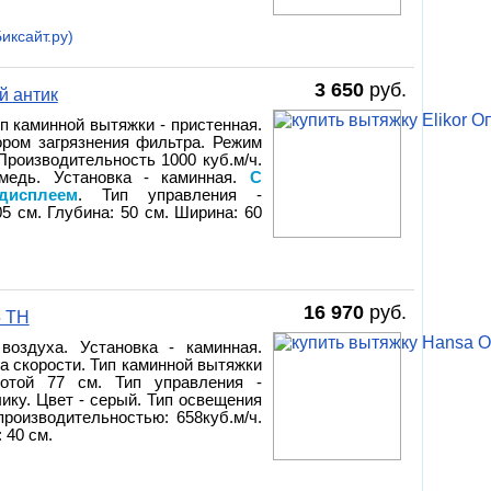
иксайт.ру)
3 650
руб.
й антик
ип каминной вытяжки - пристенная.
ром загрязнения фильтра. Режим
Производительность 1000 куб.м/ч.
 медь. Установка - каминная.
С
исплеем
. Тип управления -
5 см. Глубина: 50 см. Ширина: 60
16 970
руб.
5 TH
воздуха. Установка - каминная.
ка скорости. Тип каминной вытяжки
отой 77 см. Тип управления -
ику. Цвет - серый. Тип освещения
производительностью: 658куб.м/ч.
 40 см.