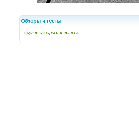
Обзоры и тесты
другие обзоры и тесты »