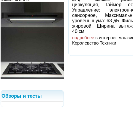
циркуляция, Таймер: ес
Управление: электронн
сенсорное, Максимальн
уровень шума: 63 дБ, Филь
жировой, Ширина вытяж
40 см
подробнее
в интернет-магази
Королевство Техники
Обзоры и тесты