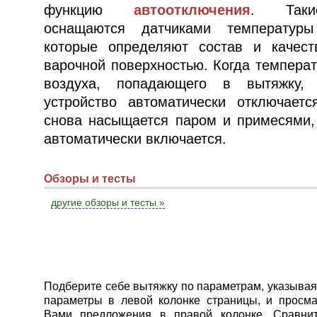
функцию
автоотключения
. Таки
оснащаются датчиками температуры
которые определяют состав и качест
варочной поверхностью. Когда температ
воздуха, попадающего в вытяжку, 
устройство автоматически отключаетс
снова насыщается паром и примесями,
автоматически включается.
Обзоры и тесты
другие обзоры и тесты »
Подберите себе вытяжку по параметрам, указыва
параметры в левой колонке страницы, и просм
Вами предложения в правой колонке. Сравни