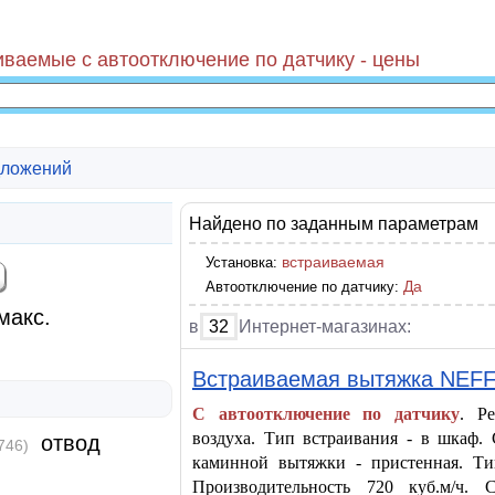
ваемые с автоотключение по датчику - цены
ложений
Найдено по заданным параметрам
встраиваемая
Установка:
Да
Автоотключение по датчику:
макс.
в
32
Интернет-магазинах:
Встраиваемая вытяжка NEF
С автоотключение по датчику
. Р
воздуха. Тип встраивания - в шкаф.
отвод
746)
каминной вытяжки - пристенная. Ти
Производительность 720 куб.м/ч.