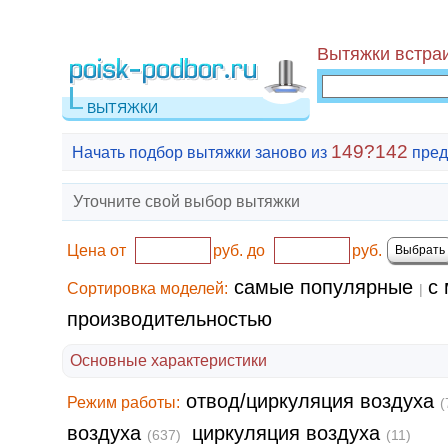
Вытяжки встраи
ВЫТЯЖКИ
149?142
Начать подбор вытяжки заново из
пред
Уточните свой выбор вытяжки
Цена от
руб.
до
руб.
самые популярные
с 
Сортировка моделей:
|
производительностью
Основные характеристики
отвод/циркуляция воздуха
Режим работы:
(
воздуха
циркуляция воздуха
(637)
(11)