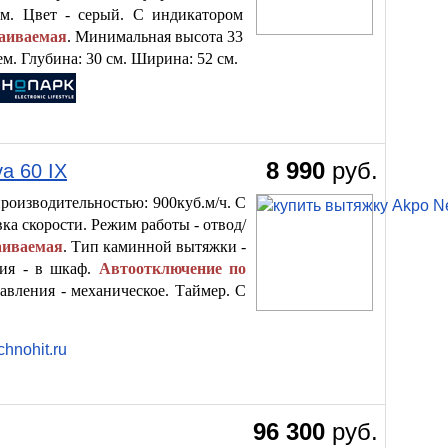
м. Цвет - серый. С индикатором
раиваемая
. Минимальная высота 33
ем. Глубина: 30 см. Ширина: 52 см.
8 990
руб.
a 60 IX
производительностью: 900куб.м/ч. С
ка скорости. Режим работы - отвод/
аиваемая
. Тип каминной вытяжки -
ния - в шкаф.
Автоотключение по
равления - механическое. Таймер. С
96 300
руб.