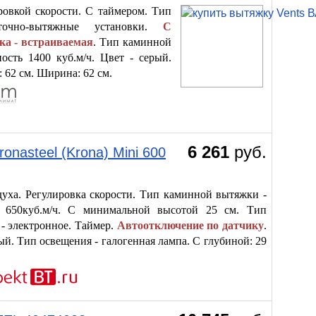
ровкой скорости. С таймером. Тип
точно-вытяжные установки.
С
ка - встраиваемая
. Тип каминной
ость 1400 куб.м/ч. Цвет - серый.
: 62 см. Ширина: 62 см.
6 261
руб.
onasteel (Krona) Mini 600
духа. Регулировка скорости. Тип каминной вытяжки -
: 650куб.м/ч. С минимальной высотой 25 см. Тип
 - электронное. Таймер.
Автоотключение по датчику
.
рый. Тип освещения - галогенная лампа. С глубиной: 29