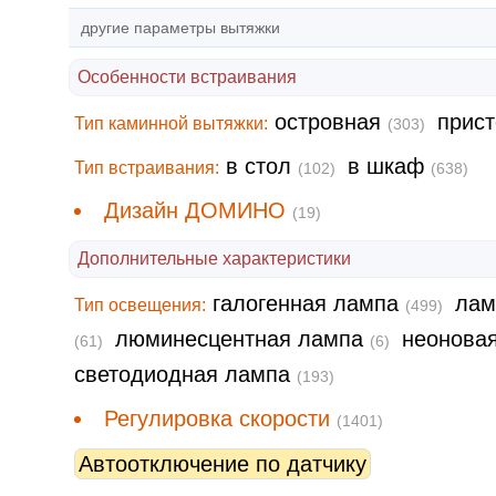
другие параметры вытяжки
Особенности встраивания
островная
прис
Тип каминной вытяжки:
(303)
в стол
в шкаф
Тип встраивания:
(102)
(638)
Дизайн ДОМИНО
(19)
Дополнительные характеристики
галогенная лампа
лам
Тип освещения:
(499)
люминесцентная лампа
неонова
(61)
(6)
светодиодная лампа
(193)
Регулировка скорости
(1401)
Автоотключение по датчику