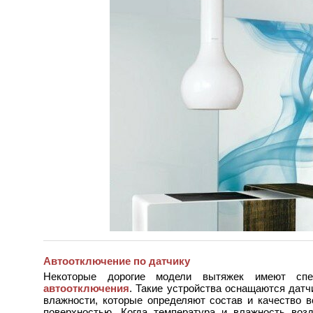
Автоотключение по датчику
Некоторые дорогие модели вытяжек имеют сп
автоотключения
. Такие устройства оснащаются дат
влажности, которые определяют состав и качество в
поверхностью. Когда температура и влажность воз