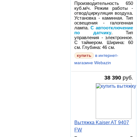
Производительность 650
куб.м/ч. Режим работы -
отвод/циркуляция воздуха.
Установка - каминная. Тип
освещения - галогенная
лампа.
С автоотключение
по датчику
. Тип
управления - электронное.
С таймером. Ширина: 60
см. Глубина: 46 см.
в интернет-
магазине Webazin
38 390
руб.
Вытяжка Kaiser AT 9407
FW