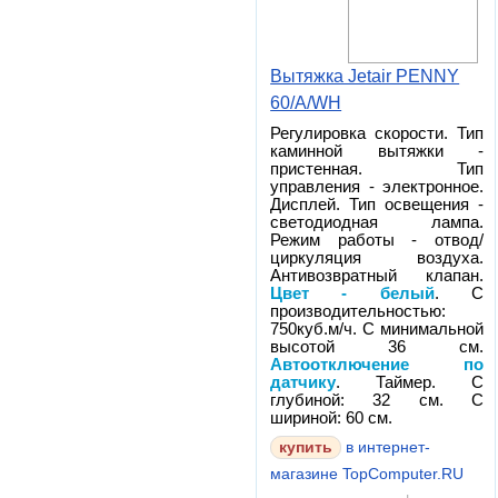
Вытяжка Jetair PENNY
60/A/WH
Регулировка скорости. Тип
каминной вытяжки -
пристенная. Тип
управления - электронное.
Дисплей. Тип освещения -
светодиодная лампа.
Режим работы - отвод/
циркуляция воздуха.
Антивозвратный клапан.
Цвет - белый
. С
производительностью:
750куб.м/ч. С минимальной
высотой 36 см.
Автоотключение по
датчику
. Таймер. С
глубиной: 32 см. С
шириной: 60 см.
в интернет-
магазине TopComputer.RU