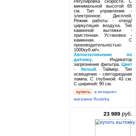
Регулировка скорости. С
минимальной высотой 65
см. Тип управления -
электронное. Дисплей.
Режим работы - отвод/
циркуляция воздуха. Тип
каминной вытяжки -
пристенная. Установка -
каминная. С
производительностью:
1000куб.м/ч.
Автоотключение по
датчику
. Индикатор
загрязнения фильтра.
Цвет
- белый
. Таймер. Тип
освещения - светодиодная
лампа. С глубиной: 43 см.
С шириной: 90 см.
в интернет-
магазине Rustirka
23 989
руб.