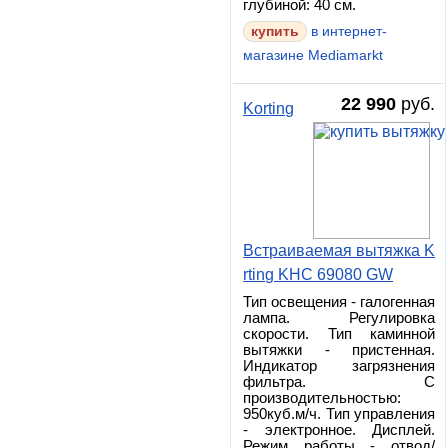
глубиной: 40 см.
в интернет-
магазине Mediamarkt
22 990
руб.
Korting
Встраиваемая вытяжка K
rting KHC 69080 GW
Тип освещения - галогенная
лампа. Регулировка
скорости. Тип каминной
вытяжки - пристенная.
Индикатор загрязнения
фильтра. С
производительностью:
950куб.м/ч. Тип управления
- электронное. Дисплей.
Режим работы - отвод/