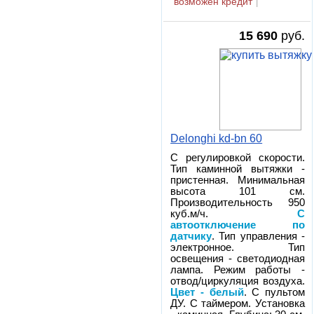
возможен кредит
|
15 690
руб.
Delonghi kd-bn 60
С регулировкой скорости.
Тип каминной вытяжки -
пристенная. Минимальная
высота 101 см.
Производительность 950
куб.м/ч.
С
автоотключение по
датчику
. Тип управления -
электронное. Тип
освещения - светодиодная
лампа. Режим работы -
отвод/циркуляция воздуха.
Цвет - белый
. С пультом
ДУ. С таймером. Установка