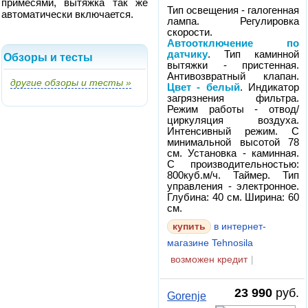
примесями, вытяжка так же
Тип освещения - галогенная
автоматически включается.
лампа. Регулировка
скорости.
Автоотключение по
датчику
. Тип каминной
Обзоры и тесты
вытяжки - пристенная.
Антивозвратный клапан.
другие обзоры и тесты »
Цвет - белый
. Индикатор
загрязнения фильтра.
Режим работы - отвод/
циркуляция воздуха.
Интенсивный режим. С
минимальной высотой 78
см. Установка - каминная.
С производительностью:
800куб.м/ч. Таймер. Тип
управления - электронное.
Глубина: 40 см. Ширина: 60
см.
в интернет-
магазине Tehnosila
возможен кредит
|
23 990
руб.
Gorenje