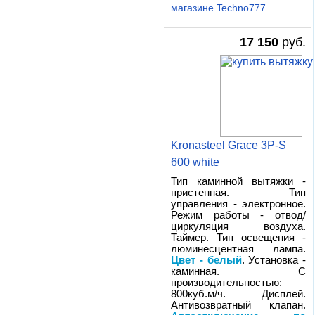
магазине Techno777
17 150
руб.
Kronasteel Grace 3P-S
600 white
Тип каминной вытяжки -
пристенная. Тип
управления - электронное.
Режим работы - отвод/
циркуляция воздуха.
Таймер. Тип освещения -
люминесцентная лампа.
Цвет - белый
. Установка -
каминная. С
производительностью:
800куб.м/ч. Дисплей.
Антивозвратный клапан.