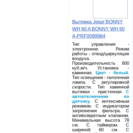
Вытяжка Jetair BONNY
WH 60 A BONNY WH 60
A-PRF0099984
Тип управления -
электронное. Режим
работы - отвод/циркуляция
воздуха.
Производительность 800
куб.м/ч. Установка -
каминная.
Цвет - белый
.
Тип освещения - галогенная
лампа. С регулировкой
скорости. Тип каминной
вытяжки - пристенная.
С
автоотключение по
датчику
. С интенсивным
режимом. С индикатором
загрязнения фильтра. С
антивозвратным клапаном.
Минимальная высота 78
см. С таймером. С
шириной: 60 см. С