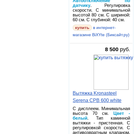
Автоотключение по
датчику
. Регулировка
скорости. С минимальной
высотой 80 см. С шириной:
60 см. С глубиной: 40 см.
в интернет-
магазине BiXYte (Биксайт.ру)
8 500
руб.
Вытяжка Kronasteel
Serena CPB 600 white
С дисплеем. Минимальная
высота 70 см.
Цвет -
белый
. Тип каминной
вытяжки - пристенная. С
регулировкой скорости. С
антивозвратным клапаном.