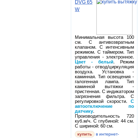
DVG 65
W
Минимальная высота 100
см. С антивозвратным
клапаном. С интенсивным
режимом. С таймером. Тип
управления - электронное.
Цвет - белый
. Режим
работы - отвод/циркуляция
воздуха. Установка -
каминная. Тип освещения -
галогенная лампа. Тип
каминной вытяжки -
пристенная. С индикатором
загрязнения фильтра. С
регулировкой скорости.
С
автоотключение по
датчику
.
Производительность 720
куб.м/ч. С глубиной: 44 см.
С шириной: 60 см.
в интернет-