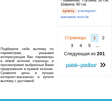
- каминная. Глубина: 30 см.
Ширина: 60 см.
в интернет-
магазине euro-bt
Cтраницы:
1
2
3
4
5
...
Подберите себе вытяжку по
параметрам, указывая
201
Следующая из
интересующие Вас параметры
»
в левой колонке страницы, и
просматривая выбранные Вами
предложения в правой колонке.
Сравните цены в лучших
интернет-магазинах и купите
вытяжку с доставкой.