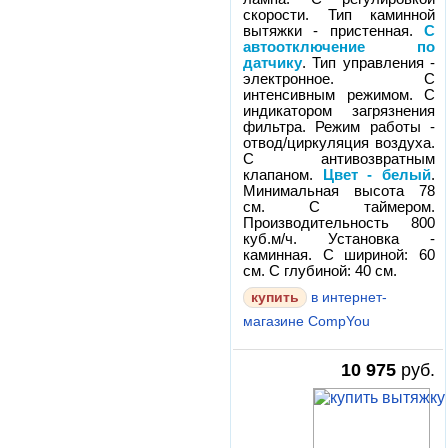
скорости. Тип каминной
вытяжки - пристенная.
С
автоотключение по
датчику
. Тип управления -
электронное. С
интенсивным режимом. С
индикатором загрязнения
фильтра. Режим работы -
отвод/циркуляция воздуха.
С антивозвратным
клапаном.
Цвет - белый
.
Минимальная высота 78
см. С таймером.
Производительность 800
куб.м/ч. Установка -
каминная. С шириной: 60
см. С глубиной: 40 см.
в интернет-
магазине CompYou
10 975
руб.